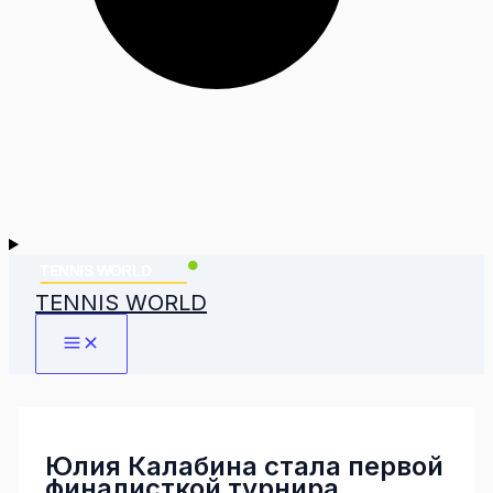
TENNIS WORLD
Юлия Калабина стала первой
финалисткой турнира