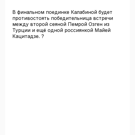
В финальном поединке Калабиной будет
противостоять победительница встречи
между второй сеяной Пемрой Озген из
Турции и ещё одной россиянкой Майей
Кацитадзе. ?