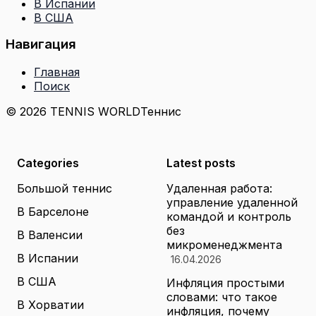
В Испании
В США
Навигация
Главная
Поиск
© 2026 TENNIS WORLD
Теннис
Categories
Latest posts
Большой теннис
Удаленная работа:
управление удаленной
В Барселоне
командой и контроль
без
В Валенсии
микроменеджмента
В Испании
16.04.2026
В США
Инфляция простыми
словами: что такое
В Хорватии
инфляция, почему