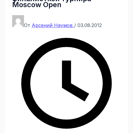
Moscow Open
От
Арсений Наумов
/
03.08.2012