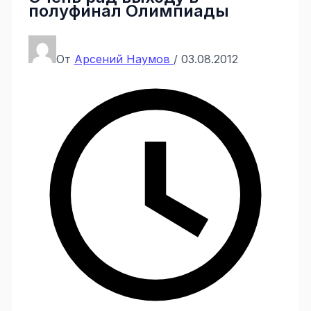
полуфинал Олимпиады
От
Арсений Наумов
/
03.08.2012