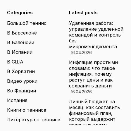
Categories
Latest posts
Большой теннис
Удаленная работа:
управление удаленной
В Барселоне
командой и контроль
без
В Валенсии
микроменеджмента
В Испании
16.04.2026
В США
Инфляция простыми
словами: что такое
В Хорватии
инфляция, почему
растут цены и как
Видео уроки
сохранить деньги
Во Франции
16.04.2026
Испания
Личный бюджет на
месяц: как составить
Книги о теннисе
финансовый план,
который выдержит
Литература о теннисе
реальные траты
Новости
16.04.2026