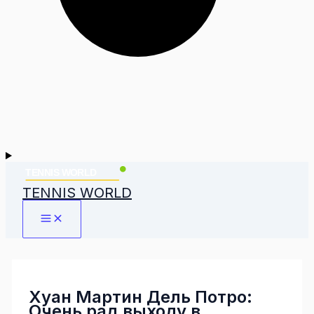
TENNIS WORLD
Хуан Мартин Дель Потро:
Очень рад выходу в