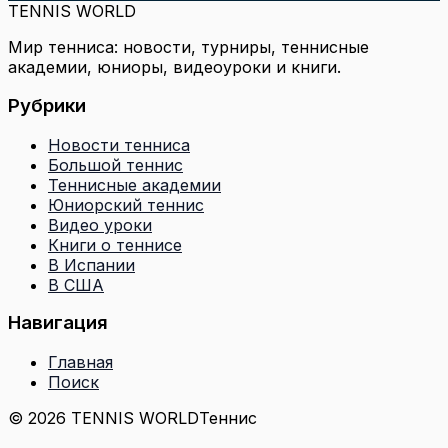
TENNIS WORLD
Мир тенниса: новости, турниры, теннисные
академии, юниоры, видеоуроки и книги.
Рубрики
Новости тенниса
Большой теннис
Теннисные академии
Юниорский теннис
Видео уроки
Книги о теннисе
В Испании
В США
Навигация
Главная
Поиск
© 2026 TENNIS WORLD
Теннис