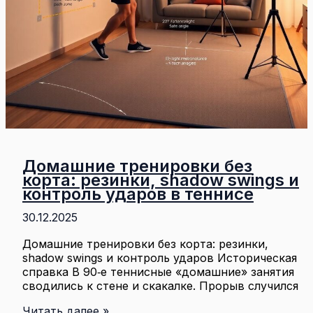
Домашние тренировки без
корта: резинки, shadow swings и
контроль ударов в теннисе
30.12.2025
Домашние тренировки без корта: резинки,
shadow swings и контроль ударов Историческая
справка В 90‑е теннисные «домашние» занятия
сводились к стене и скакалке. Прорыв случился
Домашние
Читать далее »