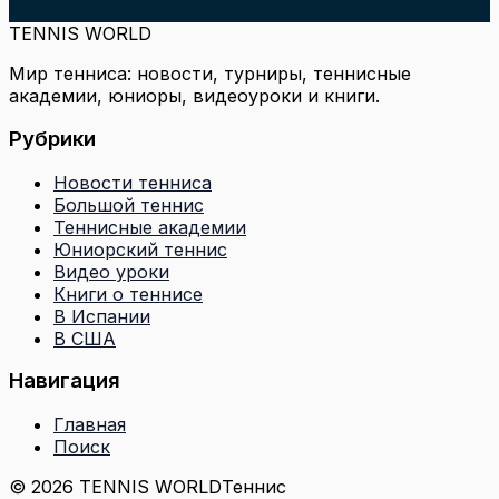
TENNIS WORLD
Мир тенниса: новости, турниры, теннисные
академии, юниоры, видеоуроки и книги.
Рубрики
Новости тенниса
Большой теннис
Теннисные академии
Юниорский теннис
Видео уроки
Книги о теннисе
В Испании
В США
Навигация
Главная
Поиск
© 2026 TENNIS WORLD
Теннис