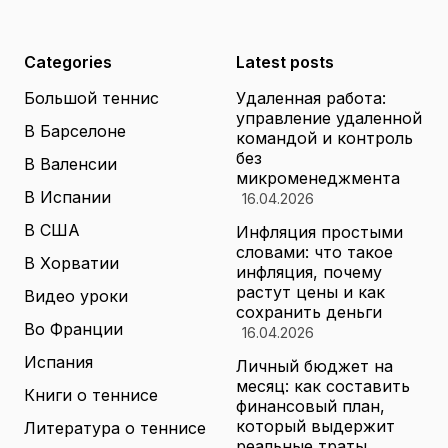
Categories
Latest posts
Большой теннис
Удаленная работа:
управление удаленной
В Барселоне
командой и контроль
без
В Валенсии
микроменеджмента
В Испании
16.04.2026
В США
Инфляция простыми
словами: что такое
В Хорватии
инфляция, почему
растут цены и как
Видео уроки
сохранить деньги
Во Франции
16.04.2026
Испания
Личный бюджет на
месяц: как составить
Книги о теннисе
финансовый план,
который выдержит
Литература о теннисе
реальные траты