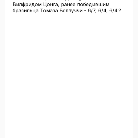
Вилфридом Цонга, ранее победившим
бразильца Томаза Беллуччи - 6/7, 6/4, 6/4.?