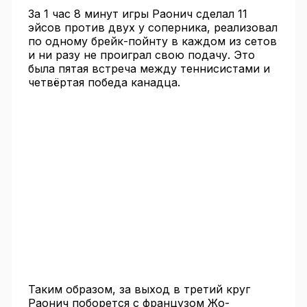
За 1 час 8 минут игры Раонич сделал 11
эйсов против двух у соперника, реализовал
по одному брейк-пойнту в каждом из сетов
и ни разу не проиграл свою подачу. Это
была пятая встреча между теннисистами и
четвёртая победа канадца.
Таким образом, за выход в третий круг
Раонич поборется с французом Жо-