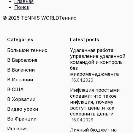
Главная
Поиск
© 2026 TENNIS WORLD
Теннис
Categories
Latest posts
Большой теннис
Удаленная работа:
управление удаленной
В Барселоне
командой и контроль
без
В Валенсии
микроменеджмента
В Испании
16.04.2026
В США
Инфляция простыми
словами: что такое
В Хорватии
инфляция, почему
растут цены и как
Видео уроки
сохранить деньги
Во Франции
16.04.2026
Испания
Личный бюджет на