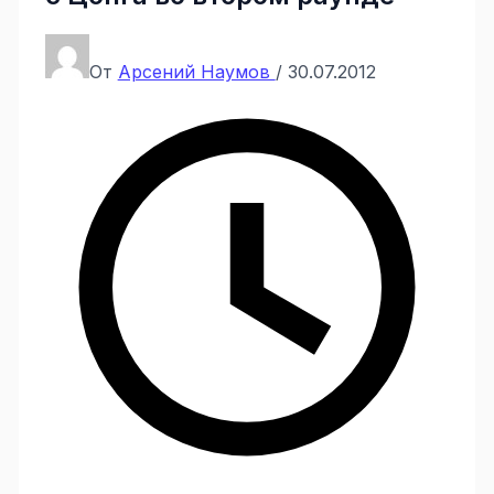
От
Арсений Наумов
/
30.07.2012