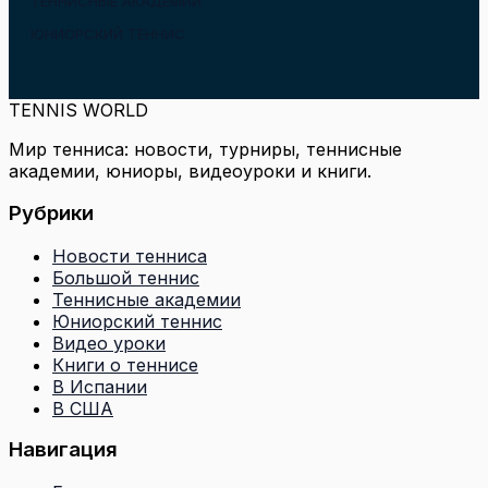
ТЕННИСНЫЕ АКАДЕМИИ
ЮНИОРСКИЙ ТЕННИС
TENNIS WORLD
Мир тенниса: новости, турниры, теннисные
академии, юниоры, видеоуроки и книги.
Рубрики
Новости тенниса
Большой теннис
Теннисные академии
Юниорский теннис
Видео уроки
Книги о теннисе
В Испании
В США
Навигация