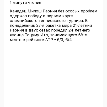
1 минута чтения
Канадец Милош Раонич без особых проблем
одержал победу в первом круге
олимпийского теннисисного турнира. В
понедельник 23-я ракетка мира 21-летний
Раонич в двух сетах победил 24-летнего
японца Тацуму Ито, занимающего 68-е
место в рейтинге ATP - 6/3, 6/4.