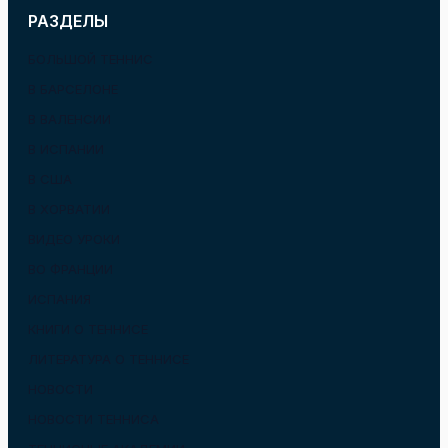
РАЗДЕЛЫ
БОЛЬШОЙ ТЕННИС
В БАРСЕЛОНЕ
В ВАЛЕНСИИ
В ИСПАНИИ
В США
В ХОРВАТИИ
ВИДЕО УРОКИ
ВО ФРАНЦИИ
ИСПАНИЯ
КНИГИ О ТЕННИСЕ
ЛИТЕРАТУРА О ТЕННИСЕ
НОВОСТИ
НОВОСТИ ТЕННИСА