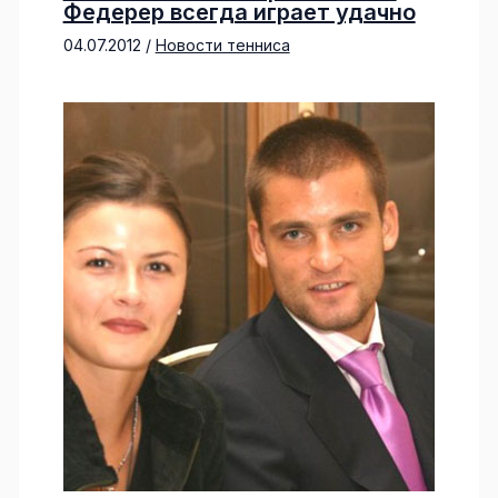
Федерер всегда играет удачно
04.07.2012
/
Новости тенниса