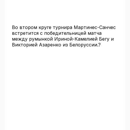
Во втором круге турнира Мартинес-Санчес
встретится с победительницей матча
между румынкой Ириной-Камелией Бегу и
Викторией Азаренко из Белоруссии.?