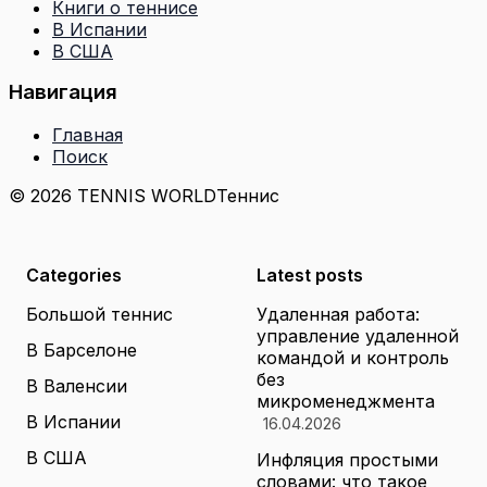
Книги о теннисе
В Испании
В США
Навигация
Главная
Поиск
© 2026 TENNIS WORLD
Теннис
Categories
Latest posts
Большой теннис
Удаленная работа:
управление удаленной
В Барселоне
командой и контроль
без
В Валенсии
микроменеджмента
В Испании
16.04.2026
В США
Инфляция простыми
словами: что такое