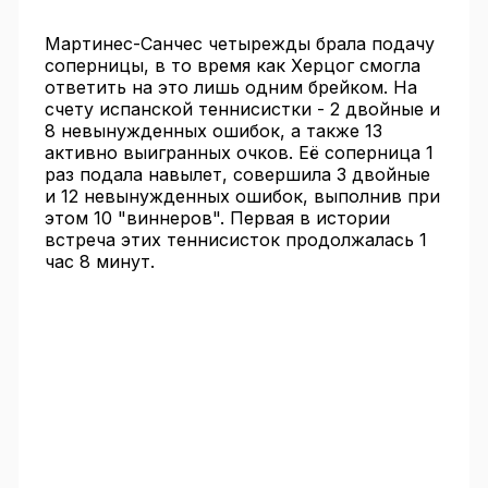
Мартинес-Санчес четырежды брала подачу
соперницы, в то время как Херцог смогла
ответить на это лишь одним брейком. На
счету испанской теннисистки - 2 двойные и
8 невынужденных ошибок, а также 13
активно выигранных очков. Её соперница 1
раз подала навылет, совершила 3 двойные
и 12 невынужденных ошибок, выполнив при
этом 10 "виннеров". Первая в истории
встреча этих теннисисток продолжалась 1
час 8 минут.