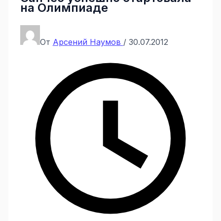
на Олимпиаде
От
Арсений Наумов
/
30.07.2012