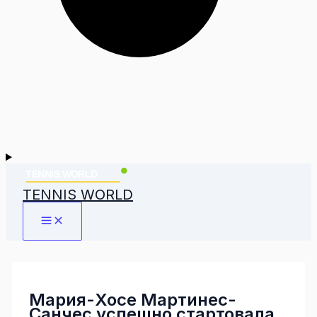
TENNIS WORLD
Мария-Хосе Мартинес-
Санчес успешно стартовала