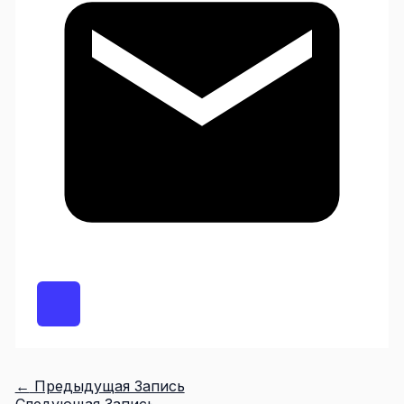
←
Предыдущая Запись
Следующая Запись
→