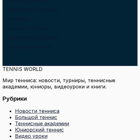
КНИГИ О ТЕННИСЕ
ЛИТЕРАТУРА О ТЕННИСЕ
НОВОСТИ
НОВОСТИ ТЕННИСА
ТЕННИСНЫЕ АКАДЕМИИ
ЮНИОРСКИЙ ТЕННИС
TENNIS WORLD
Мир тенниса: новости, турниры, теннисные
академии, юниоры, видеоуроки и книги.
Рубрики
Новости тенниса
Большой теннис
Теннисные академии
Юниорский теннис
Видео уроки