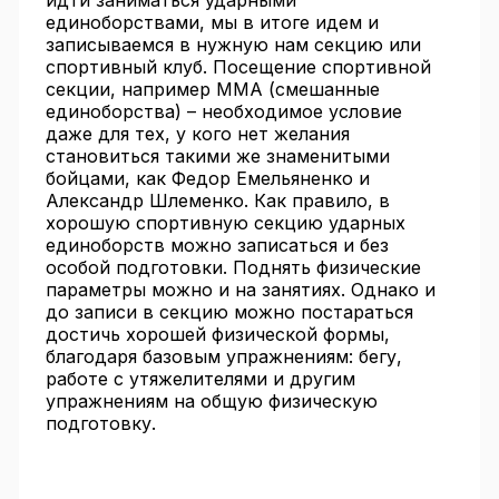
идти заниматься ударными
единоборствами, мы в итоге идем и
записываемся в нужную нам секцию или
спортивный клуб. Посещение спортивной
секции, например ММА (смешанные
единоборства) – необходимое условие
даже для тех, у кого нет желания
становиться такими же знаменитыми
бойцами, как Федор Емельяненко и
Александр Шлеменко. Как правило, в
хорошую спортивную секцию ударных
единоборств можно записаться и без
особой подготовки. Поднять физические
параметры можно и на занятиях. Однако и
до записи в секцию можно постараться
достичь хорошей физической формы,
благодаря базовым упражнениям: бегу,
работе с утяжелителями и другим
упражнениям на общую физическую
подготовку.