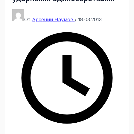
От
Арсений Наумов
/
18.03.2013