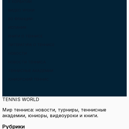
В ХОРВАТИИ
ВИДЕО УРОКИ
ВО ФРАНЦИИ
ИСПАНИЯ
КНИГИ О ТЕННИСЕ
ЛИТЕРАТУРА О ТЕННИСЕ
НОВОСТИ
НОВОСТИ ТЕННИСА
ТЕННИСНЫЕ АКАДЕМИИ
ЮНИОРСКИЙ ТЕННИС
TENNIS WORLD
Мир тенниса: новости, турниры, теннисные
академии, юниоры, видеоуроки и книги.
Рубрики