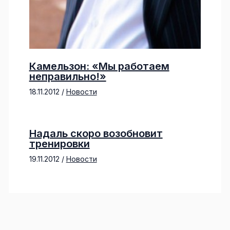
Камельзон: «Мы работаем
неправильно!»
18.11.2012
/
Новости
Надаль скоро возобновит
тренировки
19.11.2012
/
Новости