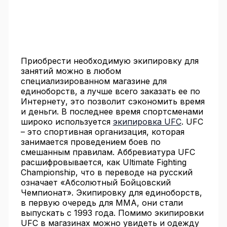
Приобрести необходимую экипировку для
занятий можно в любом
специализированном магазине для
единоборств, а лучше всего заказать ее по
Интернету, это позволит сэкономить время
и деньги. В последнее время спортсменами
широко используется
экипировка UFC
. UFC
– это спортивная организация, которая
занимается проведением боев по
смешанным правилам. Аббревиатура UFC
расшифровывается, как Ultimate Fighting
Championship, что в переводе на русский
означает «Абсолютный Бойцовский
Чемпионат». Экипировку для единоборств,
в первую очередь для ММА, они стали
выпускать с 1993 года. Помимо экипировки
UFC в магазинах можно увидеть и одежду