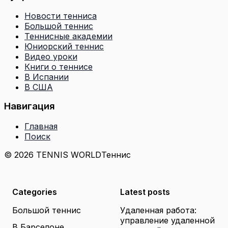
Новости тенниса
Большой теннис
Теннисные академии
Юниорский теннис
Видео уроки
Книги о теннисе
В Испании
В США
Навигация
Главная
Поиск
© 2026 TENNIS WORLD
Теннис
Categories
Latest posts
Большой теннис
Удаленная работа:
управление удаленной
В Барселоне