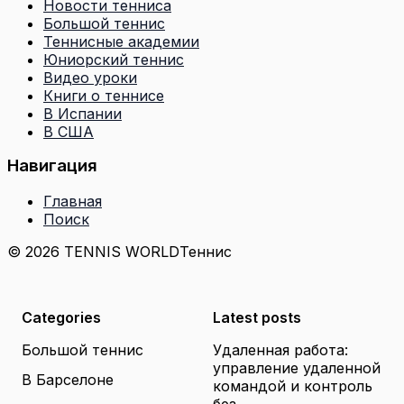
Новости тенниса
Большой теннис
Теннисные академии
Юниорский теннис
Видео уроки
Книги о теннисе
В Испании
В США
Навигация
Главная
Поиск
© 2026 TENNIS WORLD
Теннис
Categories
Latest posts
Большой теннис
Удаленная работа:
управление удаленной
В Барселоне
командой и контроль