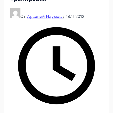
От
Арсений Наумов
/
19.11.2012