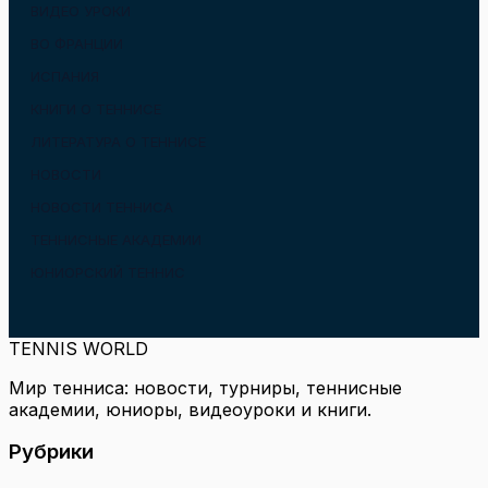
ВИДЕО УРОКИ
ВО ФРАНЦИИ
ИСПАНИЯ
КНИГИ О ТЕННИСЕ
ЛИТЕРАТУРА О ТЕННИСЕ
НОВОСТИ
НОВОСТИ ТЕННИСА
ТЕННИСНЫЕ АКАДЕМИИ
ЮНИОРСКИЙ ТЕННИС
TENNIS WORLD
Мир тенниса: новости, турниры, теннисные
академии, юниоры, видеоуроки и книги.
Рубрики