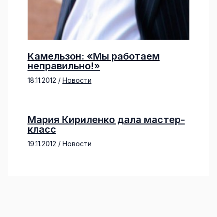
Камельзон: «Мы работаем
неправильно!»
18.11.2012
/
Новости
Мария Кириленко дала мастер-
класс
19.11.2012
/
Новости