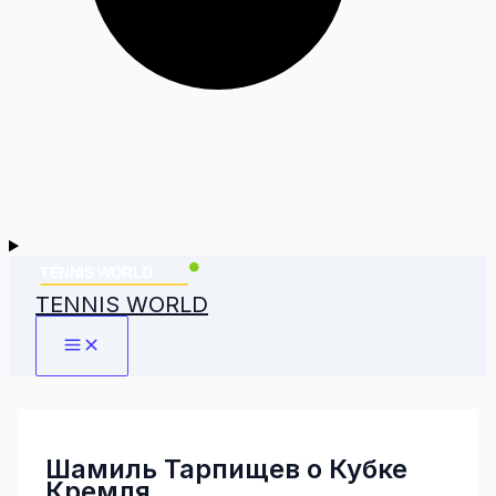
TENNIS WORLD
Шамиль Тарпищев о Кубке
Кремля