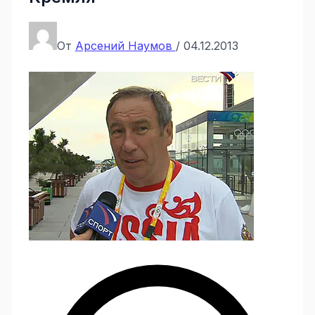
От
Арсений Наумов
/
04.12.2013