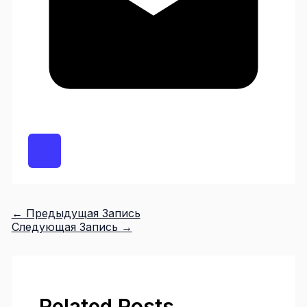
←
Предыдущая Запись
Следующая Запись
→
Related Posts