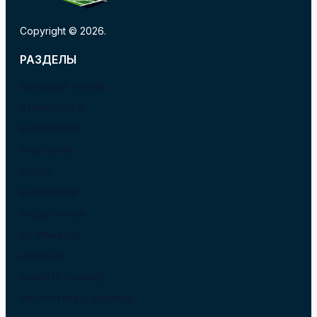
Copyright © 2026.
РАЗДЕЛЫ
БОЛЬШОЙ ТЕННИС
В БАРСЕЛОНЕ
В ВАЛЕНСИИ
В ИСПАНИИ
В США
В ХОРВАТИИ
ВИДЕО УРОКИ
ВО ФРАНЦИИ
ИСПАНИЯ
КНИГИ О ТЕННИСЕ
ЛИТЕРАТУРА О ТЕННИСЕ