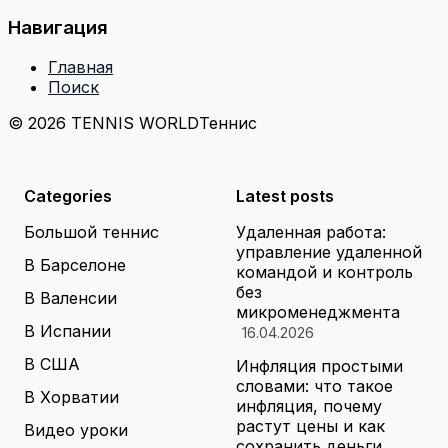
Навигация
Главная
Поиск
© 2026 TENNIS WORLD
Теннис
Categories
Latest posts
Большой теннис
Удаленная работа:
управление удаленной
В Барселоне
командой и контроль
без
В Валенсии
микроменеджмента
В Испании
16.04.2026
В США
Инфляция простыми
словами: что такое
В Хорватии
инфляция, почему
растут цены и как
Видео уроки
сохранить деньги