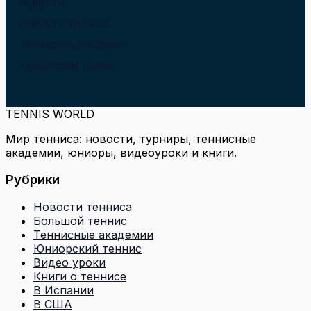
НОВОСТИ
НОВОСТИ ТЕННИСА
ТЕННИСНЫЕ АКАДЕМИИ
ЮНИОРСКИЙ ТЕННИС
TENNIS WORLD
Мир тенниса: новости, турниры, теннисные
академии, юниоры, видеоуроки и книги.
Рубрики
Новости тенниса
Большой теннис
Теннисные академии
Юниорский теннис
Видео уроки
Книги о теннисе
В Испании
В США