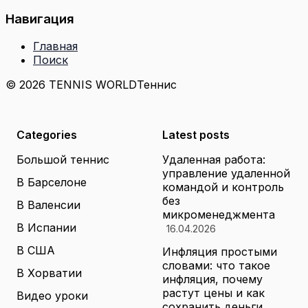
Навигация
Главная
Поиск
© 2026 TENNIS WORLD
Теннис
Categories
Latest posts
Большой теннис
Удаленная работа:
управление удаленной
В Барселоне
командой и контроль
без
В Валенсии
микроменеджмента
В Испании
16.04.2026
В США
Инфляция простыми
словами: что такое
В Хорватии
инфляция, почему
растут цены и как
Видео уроки
сохранить деньги