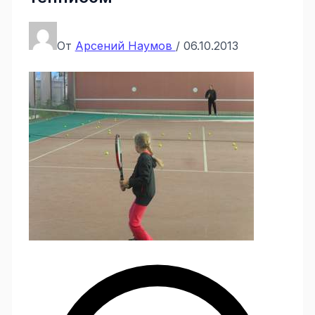
От
Арсений Наумов
/
06.10.2013