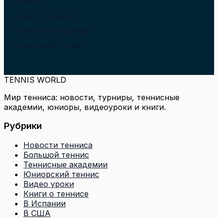
НОВОСТИ
НОВОСТИ ТЕННИСА
ТЕННИСНЫЕ АКАДЕМИИ
ЮНИОРСКИЙ ТЕННИС
TENNIS WORLD
Мир тенниса: новости, турниры, теннисные
академии, юниоры, видеоуроки и книги.
Рубрики
Новости тенниса
Большой теннис
Теннисные академии
Юниорский теннис
Видео уроки
Книги о теннисе
В Испании
В США