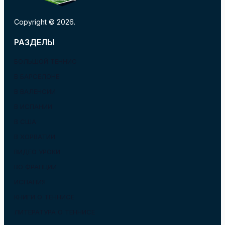
Copyright © 2026.
РАЗДЕЛЫ
БОЛЬШОЙ ТЕННИС
В БАРСЕЛОНЕ
В ВАЛЕНСИИ
В ИСПАНИИ
В США
В ХОРВАТИИ
ВИДЕО УРОКИ
ВО ФРАНЦИИ
ИСПАНИЯ
КНИГИ О ТЕННИСЕ
ЛИТЕРАТУРА О ТЕННИСЕ