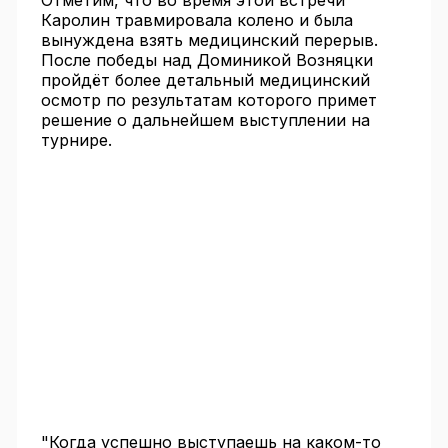
Отметим, что во время этой встречи
Каролин травмировала колено и была
вынуждена взять медицинский перерыв.
После победы над Доминикой Возняцки
пройдёт более детальный медицинский
осмотр по результатам которого примет
решение о дальнейшем выступлении на
турнире.
"Когда успешно выступаешь на каком-то