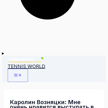
TENNIS WORLD
Каролин Возняцки: Мне
очень нравится выступать в