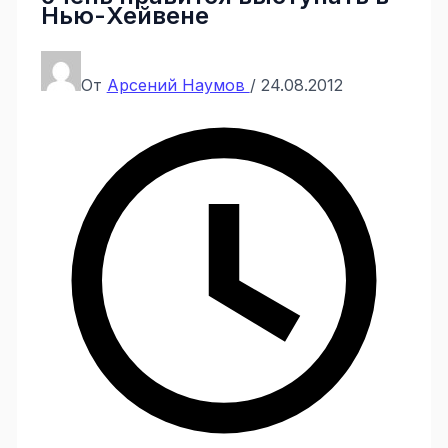
Нью-Хейвене
От
Арсений Наумов
/
24.08.2012