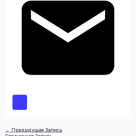
←
Предыдущая Запись
Следующая Запись
→