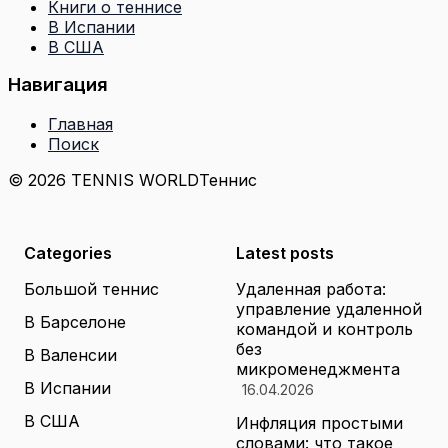
Книги о теннисе
В Испании
В США
Навигация
Главная
Поиск
© 2026 TENNIS WORLD
Теннис
Categories
Latest posts
Большой теннис
Удаленная работа:
управление удаленной
В Барселоне
командой и контроль
без
В Валенсии
микроменеджмента
В Испании
16.04.2026
В США
Инфляция простыми
словами: что такое