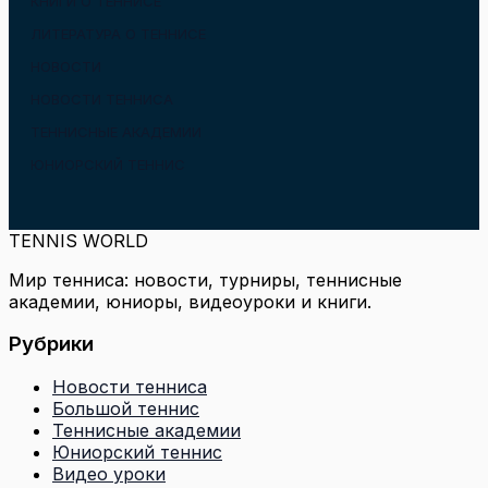
КНИГИ О ТЕННИСЕ
ЛИТЕРАТУРА О ТЕННИСЕ
НОВОСТИ
НОВОСТИ ТЕННИСА
ТЕННИСНЫЕ АКАДЕМИИ
ЮНИОРСКИЙ ТЕННИС
TENNIS WORLD
Мир тенниса: новости, турниры, теннисные
академии, юниоры, видеоуроки и книги.
Рубрики
Новости тенниса
Большой теннис
Теннисные академии
Юниорский теннис
Видео уроки