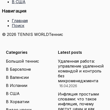
В США
Навигация
Главная
Поиск
© 2026 TENNIS WORLD
Теннис
Categories
Latest posts
Большой теннис
Удаленная работа:
управление удаленной
В Барселоне
командой и контроль
без
В Валенсии
микроменеджмента
В Испании
16.04.2026
В США
Инфляция простыми
словами: что такое
В Хорватии
инфляция, почему
растут цены и как
Видео уроки