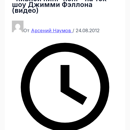
шоу Джимми Фэллона
(видео)
От
Арсений Наумов
/
24.08.2012