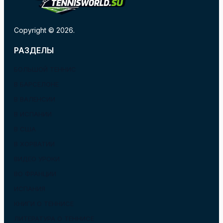
Copyright © 2026.
РАЗДЕЛЫ
БОЛЬШОЙ ТЕННИС
В БАРСЕЛОНЕ
В ВАЛЕНСИИ
В ИСПАНИИ
В США
В ХОРВАТИИ
ВИДЕО УРОКИ
ВО ФРАНЦИИ
ИСПАНИЯ
КНИГИ О ТЕННИСЕ
ЛИТЕРАТУРА О ТЕННИСЕ