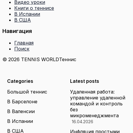
Видео уроки
Книги о теннисе
В Испании
В США
Навигация
Главная
Поиск
© 2026 TENNIS WORLD
Теннис
Categories
Latest posts
Большой теннис
Удаленная работа:
управление удаленной
В Барселоне
командой и контроль
без
В Валенсии
микроменеджмента
В Испании
16.04.2026
В США
Инфляция простыми