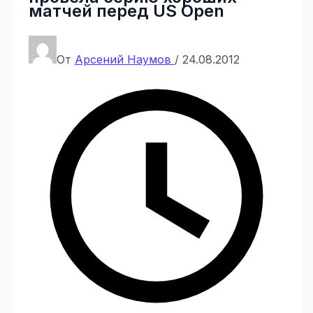
матчей перед US Open
От
Арсений Наумов
/
24.08.2012