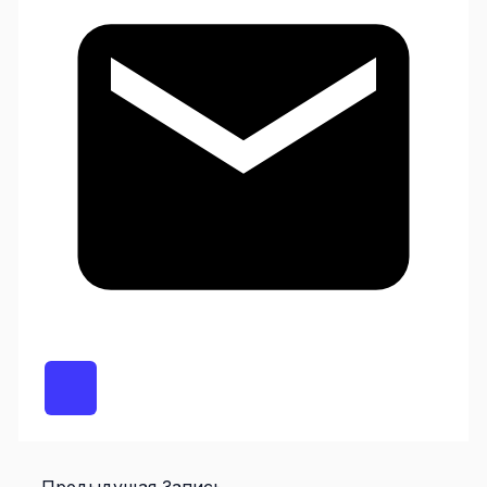
←
Предыдущая Запись