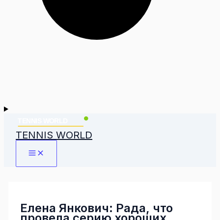
TENNIS WORLD
Елена Янкович: Рада, что
провела серию хороших