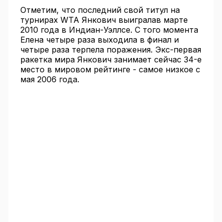
Отметим, что последний свой титул на
турнирах WTA Янкович выигралав марте
2010 года в Индиан-Уэллсе. С того момента
Елена четыре раза выходила в финал и
четыре раза терпела поражения. Экс-первая
ракетка мира Янкович занимает сейчас 34-е
место в мировом рейтинге - самое низкое с
мая 2006 года.