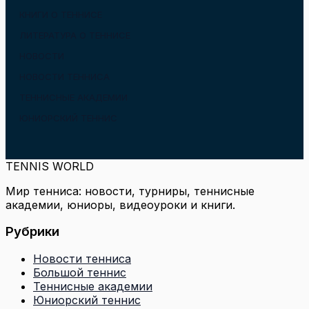
КНИГИ О ТЕННИСЕ
ЛИТЕРАТУРА О ТЕННИСЕ
НОВОСТИ
НОВОСТИ ТЕННИСА
ТЕННИСНЫЕ АКАДЕМИИ
ЮНИОРСКИЙ ТЕННИС
TENNIS WORLD
Мир тенниса: новости, турниры, теннисные
академии, юниоры, видеоуроки и книги.
Рубрики
Новости тенниса
Большой теннис
Теннисные академии
Юниорский теннис