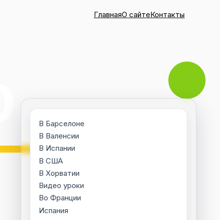
Главная
О сайте
Контакты
В Барселоне
В Валенсии
В Испании
В США
В Хорватии
Видео уроки
Во Франции
Испания