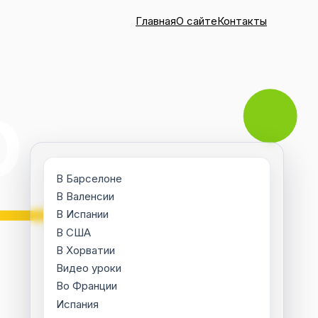
Главная
О сайте
Контакты
В Барселоне
В Валенсии
В Испании
В США
В Хорватии
Видео уроки
Во Франции
Испания