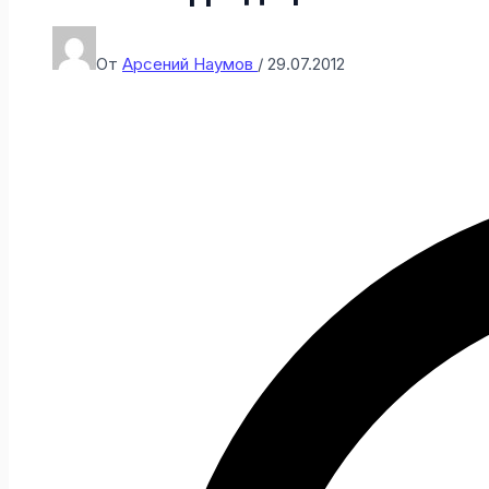
От
Арсений Наумов
/
29.07.2012