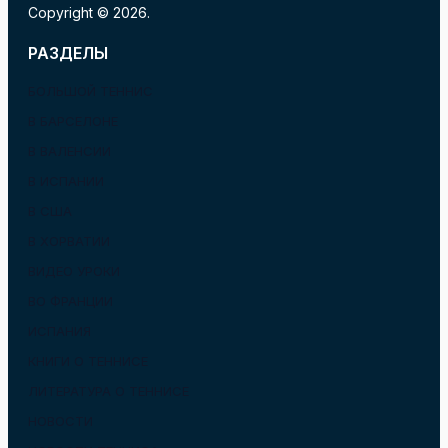
Copyright © 2026.
РАЗДЕЛЫ
БОЛЬШОЙ ТЕННИС
В БАРСЕЛОНЕ
В ВАЛЕНСИИ
В ИСПАНИИ
В США
В ХОРВАТИИ
ВИДЕО УРОКИ
ВО ФРАНЦИИ
ИСПАНИЯ
КНИГИ О ТЕННИСЕ
ЛИТЕРАТУРА О ТЕННИСЕ
НОВОСТИ