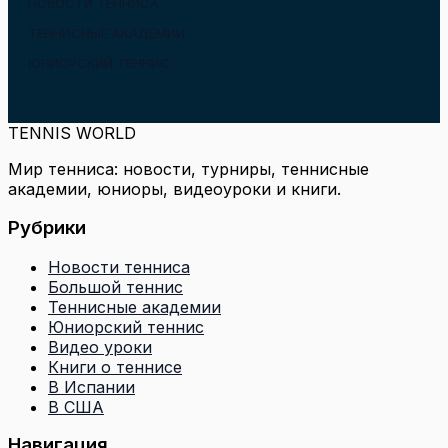
НОВОСТИ ТЕННИСА
ТЕННИСНЫЕ АКАДЕМИИ
ЮНИОРСКИЙ ТЕННИС
TENNIS WORLD
Мир тенниса: новости, турниры, теннисные
академии, юниоры, видеоуроки и книги.
Рубрики
Новости тенниса
Большой теннис
Теннисные академии
Юниорский теннис
Видео уроки
Книги о теннисе
В Испании
В США
Навигация