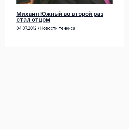
Михаил Южный во второй раз
стал отцом
04.07.2012
/
Новости тенниса