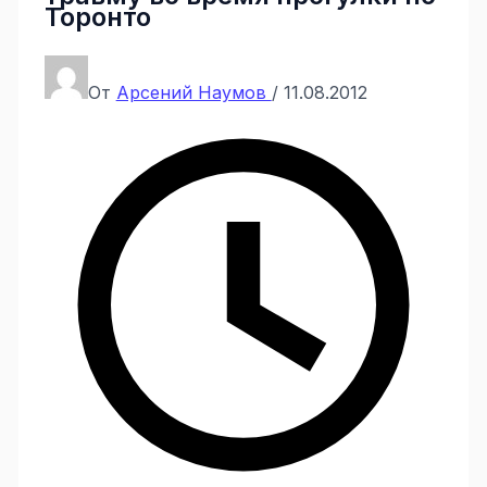
Торонто
От
Арсений Наумов
/
11.08.2012