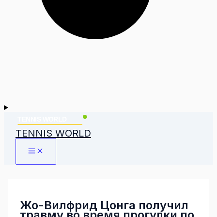
TENNIS WORLD
Жо-Вилфрид Цонга получил
травму во время прогулки по