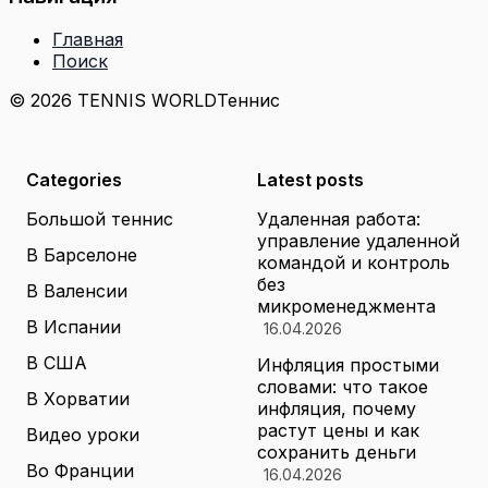
Главная
Поиск
© 2026 TENNIS WORLD
Теннис
Categories
Latest posts
Большой теннис
Удаленная работа:
управление удаленной
В Барселоне
командой и контроль
без
В Валенсии
микроменеджмента
В Испании
16.04.2026
В США
Инфляция простыми
словами: что такое
В Хорватии
инфляция, почему
растут цены и как
Видео уроки
сохранить деньги
Во Франции
16.04.2026