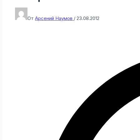
От
Арсений Наумов
/
23.08.2012