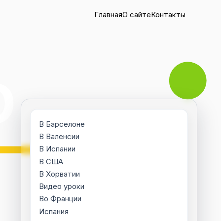
Главная
О сайте
Контакты
В Барселоне
В Валенсии
В Испании
В США
В Хорватии
Видео уроки
Во Франции
Испания