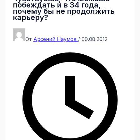
побеждать и в 34 года,
почему бы не продолжить
карьеру?
От
Арсений Наумов
/
09.08.2012