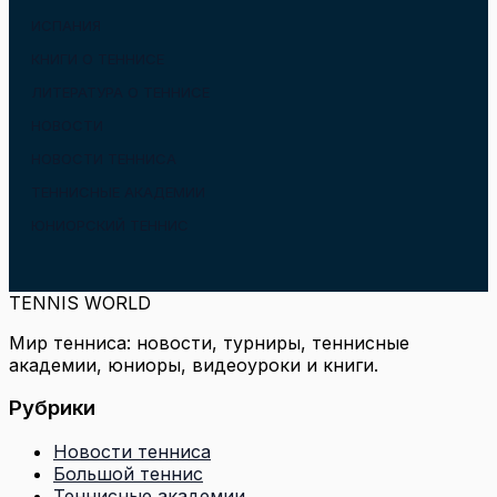
ИСПАНИЯ
КНИГИ О ТЕННИСЕ
ЛИТЕРАТУРА О ТЕННИСЕ
НОВОСТИ
НОВОСТИ ТЕННИСА
ТЕННИСНЫЕ АКАДЕМИИ
ЮНИОРСКИЙ ТЕННИС
TENNIS WORLD
Мир тенниса: новости, турниры, теннисные
академии, юниоры, видеоуроки и книги.
Рубрики
Новости тенниса
Большой теннис
Теннисные академии