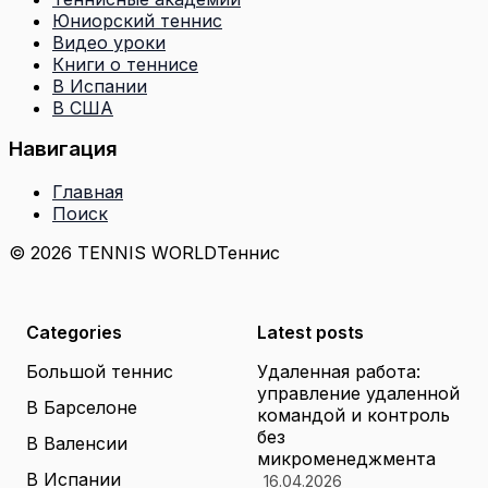
Юниорский теннис
Видео уроки
Книги о теннисе
В Испании
В США
Навигация
Главная
Поиск
© 2026 TENNIS WORLD
Теннис
Categories
Latest posts
Большой теннис
Удаленная работа:
управление удаленной
В Барселоне
командой и контроль
без
В Валенсии
микроменеджмента
В Испании
16.04.2026