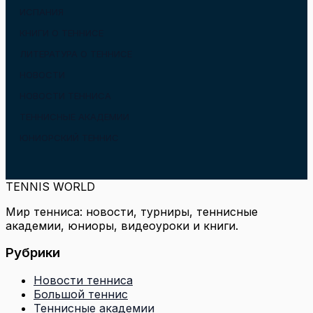
ИСПАНИЯ
КНИГИ О ТЕННИСЕ
ЛИТЕРАТУРА О ТЕННИСЕ
НОВОСТИ
НОВОСТИ ТЕННИСА
ТЕННИСНЫЕ АКАДЕМИИ
ЮНИОРСКИЙ ТЕННИС
TENNIS WORLD
Мир тенниса: новости, турниры, теннисные
академии, юниоры, видеоуроки и книги.
Рубрики
Новости тенниса
Большой теннис
Теннисные академии