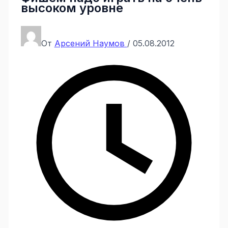
высоком уровне
От
Арсений Наумов
/
05.08.2012