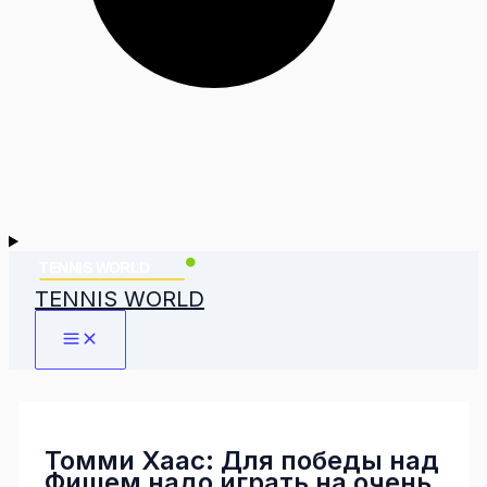
TENNIS WORLD
Томми Хаас: Для победы над
Фишем надо играть на очень