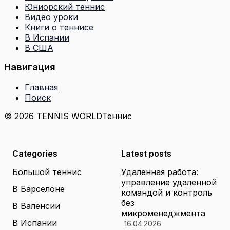
Юниорский теннис
Видео уроки
Книги о теннисе
В Испании
В США
Навигация
Главная
Поиск
© 2026 TENNIS WORLD
Теннис
Categories
Latest posts
Большой теннис
Удаленная работа:
управление удаленной
В Барселоне
командой и контроль
без
В Валенсии
микроменеджмента
В Испании
16.04.2026