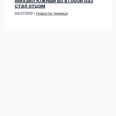
Михаил Южный во второй раз
стал отцом
04.07.2012
/
Новости тенниса