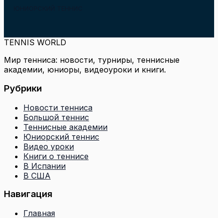
ЮНИОРСКИЙ ТЕННИС
TENNIS WORLD
Мир тенниса: новости, турниры, теннисные
академии, юниоры, видеоуроки и книги.
Рубрики
Новости тенниса
Большой теннис
Теннисные академии
Юниорский теннис
Видео уроки
Книги о теннисе
В Испании
В США
Навигация
Главная