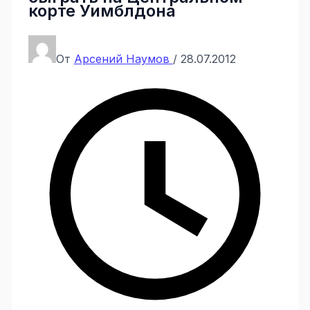
корте Уимблдона
От
Арсений Наумов
/
28.07.2012