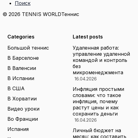
Поиск
© 2026 TENNIS WORLD
Теннис
Categories
Latest posts
Большой теннис
Удаленная работа:
управление удаленной
В Барселоне
командой и контроль
без
В Валенсии
микроменеджмента
В Испании
16.04.2026
В США
Инфляция простыми
словами: что такое
В Хорватии
инфляция, почему
растут цены и как
Видео уроки
сохранить деньги
Во Франции
16.04.2026
Испания
Личный бюджет на
месяц: как составить