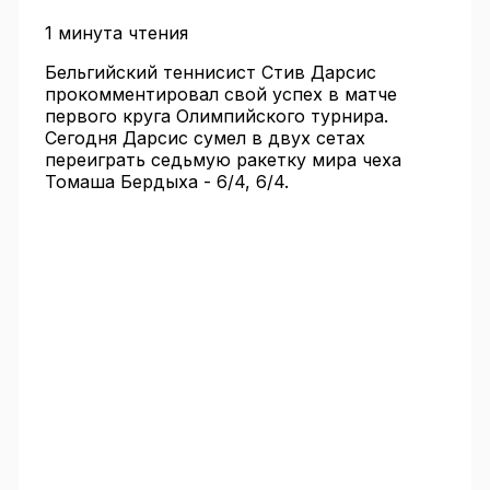
1 минута чтения
Бельгийский теннисист Стив Дарсис
прокомментировал свой успех в матче
первого круга Олимпийского турнира.
Сегодня Дарсис сумел в двух сетах
переиграть седьмую ракетку мира чеха
Томаша Бердыха - 6/4, 6/4.