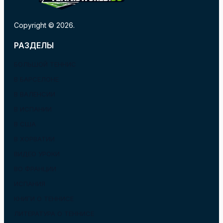
Copyright © 2026.
РАЗДЕЛЫ
БОЛЬШОЙ ТЕННИС
В БАРСЕЛОНЕ
В ВАЛЕНСИИ
В ИСПАНИИ
В США
В ХОРВАТИИ
ВИДЕО УРОКИ
ВО ФРАНЦИИ
ИСПАНИЯ
КНИГИ О ТЕННИСЕ
ЛИТЕРАТУРА О ТЕННИСЕ