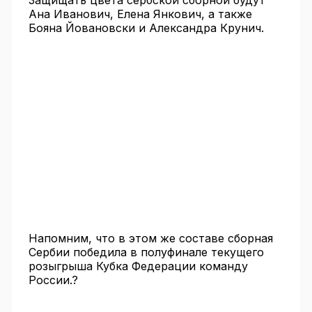
Защищать цвета сербской сборной будут
Ана Иванович, Елена Янкович, а также
Бояна Йовановски и Александра Крунич.
Напомним, что в этом же составе сборная
Сербии победила в полуфинале текущего
розыгрыша Кубка Федерации команду
России.?