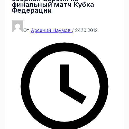
финальный матч Кубка
Федерации
От
Арсений Наумов
/
24.10.2012