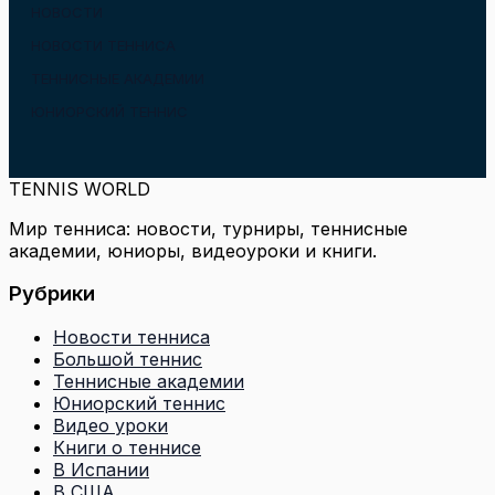
НОВОСТИ
НОВОСТИ ТЕННИСА
ТЕННИСНЫЕ АКАДЕМИИ
ЮНИОРСКИЙ ТЕННИС
TENNIS WORLD
Мир тенниса: новости, турниры, теннисные
академии, юниоры, видеоуроки и книги.
Рубрики
Новости тенниса
Большой теннис
Теннисные академии
Юниорский теннис
Видео уроки
Книги о теннисе
В Испании
В США