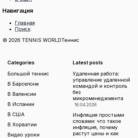
Навигация
Главная
Поиск
© 2026 TENNIS WORLD
Теннис
Categories
Latest posts
Большой теннис
Удаленная работа:
управление удаленной
В Барселоне
командой и контроль
без
В Валенсии
микроменеджмента
В Испании
16.04.2026
В США
Инфляция простыми
словами: что такое
В Хорватии
инфляция, почему
растут цены и как
Видео уроки