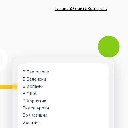
Главная
О сайте
Контакты
В Барселоне
В Валенсии
В Испании
В США
В Хорватии
Видео уроки
Во Франции
Испания