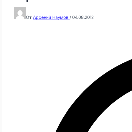
От
Арсений Наумов
/
04.08.2012