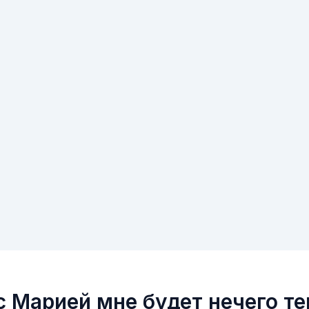
с Марией мне будет нечего те