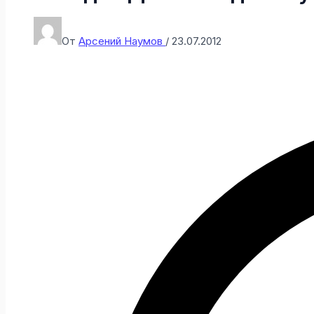
От
Арсений Наумов
/
23.07.2012