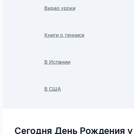
Видео уроки
Книги о теннисе
В Испании
В США
Поиск
Сегодня День Рождения у