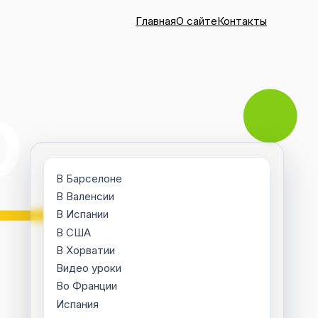
Главная
О сайте
Контакты
В Барселоне
В Валенсии
В Испании
В США
В Хорватии
Видео уроки
Во Франции
Испания