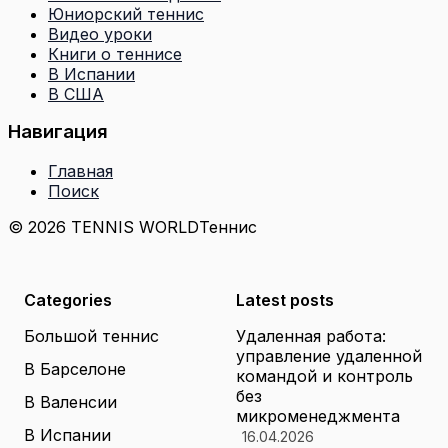
Юниорский теннис
Видео уроки
Книги о теннисе
В Испании
В США
Навигация
Главная
Поиск
© 2026 TENNIS WORLD
Теннис
Categories
Latest posts
Большой теннис
Удаленная работа:
управление удаленной
В Барселоне
командой и контроль
без
В Валенсии
микроменеджмента
В Испании
16.04.2026