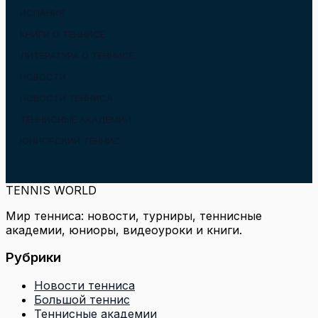
ИСПАНИЯ
КНИГИ О ТЕННИСЕ
ЛИТЕРАТУРА О ТЕННИСЕ
НОВОСТИ
НОВОСТИ ТЕННИСА
ТЕННИСНЫЕ АКАДЕМИИ
ЮНИОРСКИЙ ТЕННИС
TENNIS WORLD
Мир тенниса: новости, турниры, теннисные
академии, юниоры, видеоуроки и книги.
Рубрики
Новости тенниса
Большой теннис
Теннисные академии