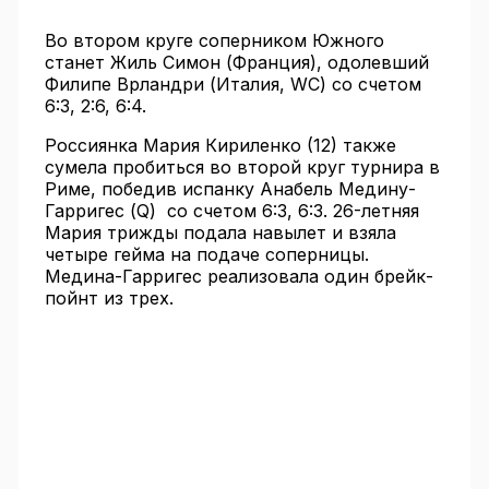
Во втором круге соперником Южного
станет Жиль Симон (Франция), одолевший
Филипе Врландри (Италия, WC) со счетом
6:3, 2:6, 6:4.
Россиянка Мария Кириленко (12) также
сумела пробиться во второй круг турнира в
Риме, победив испанку Анабель Медину-
Гарригес (Q) со счетом 6:3, 6:3. 26-летняя
Мария трижды подала навылет и взяла
четыре гейма на подаче соперницы.
Медина-Гарригес реализовала один брейк-
пойнт из трех.