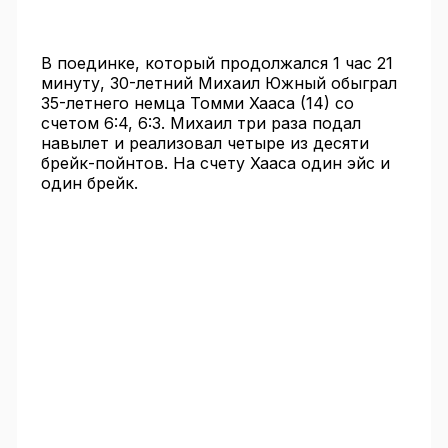
В поединке, который продолжался 1 час 21
минуту, 30-летний Михаил Южный обыграл
35-летнего немца Томми Хааса (14) со
счетом 6:4, 6:3. Михаил три раза подал
навылет и реализовал четыре из десяти
брейк-пойнтов. На счету Хааса один эйс и
один брейк.