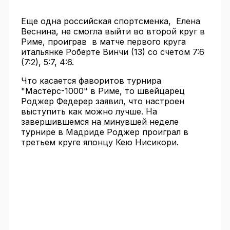
Еще одна российская спортсменка, Елена
Веснина, не смогла выйти во второй круг в
Риме, проиграв в матче первого круга
итальянке Роберте Винчи (13) со счетом 7:6
(7:2), 5:7, 4:6.
Что касается фаворитов турнира
"Мастерс-1000" в Риме, то швейцарец
Роджер Федерер заявил, что настроен
выступить как можно лучше. На
завершившемся на минувшей неделе
турнире в Мадриде Роджер проиграл в
третьем круге японцу Кею Нисикори.