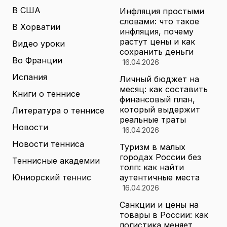
В США
Инфляция простыми
словами: что такое
В Хорватии
инфляция, почему
растут цены и как
Видео уроки
сохранить деньги
Во Франции
16.04.2026
Испания
Личный бюджет на
месяц: как составить
Книги о теннисе
финансовый план,
который выдержит
Литература о теннисе
реальные траты
Новости
16.04.2026
Новости тенниса
Туризм в малых
городах России без
Теннисные академии
толп: как найти
Юниорский теннис
аутентичные места
16.04.2026
Санкции и цены на
товары в России: как
логистика меняет