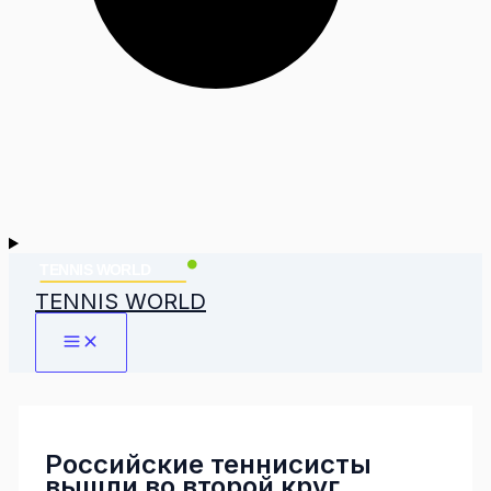
TENNIS WORLD
Российские теннисисты
вышли во второй круг