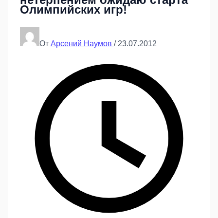
Олимпийских игр!
От
Арсений Наумов
/
23.07.2012