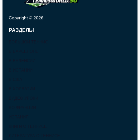
Copyright © 2026.
РАЗДЕЛЫ
БОЛЬШОЙ ТЕННИС
В БАРСЕЛОНЕ
В ВАЛЕНСИИ
В ИСПАНИИ
В США
В ХОРВАТИИ
ВИДЕО УРОКИ
ВО ФРАНЦИИ
ИСПАНИЯ
КНИГИ О ТЕННИСЕ
ЛИТЕРАТУРА О ТЕННИСЕ