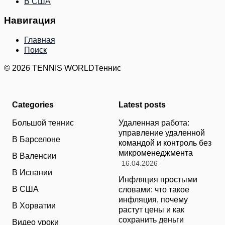
В США
Навигация
Главная
Поиск
© 2026 TENNIS WORLD
Теннис
Categories
Latest posts
Большой теннис
Удаленная работа:
управление удаленной
В Барселоне
командой и контроль без
микроменеджмента
В Валенсии
16.04.2026
В Испании
Инфляция простыми
В США
словами: что такое
инфляция, почему
В Хорватии
растут цены и как
сохранить деньги
Видео уроки