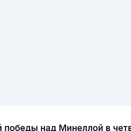
й победы над Минеллой в чет