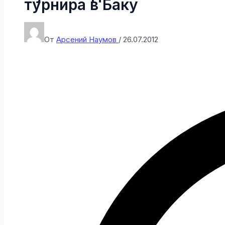
турнира в Баку
От
Арсений Наумов
/
26.07.2012