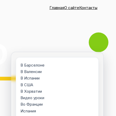
Главная
О сайте
Контакты
В Барселоне
В Валенсии
В Испании
В США
В Хорватии
Видео уроки
Во Франции
Испания