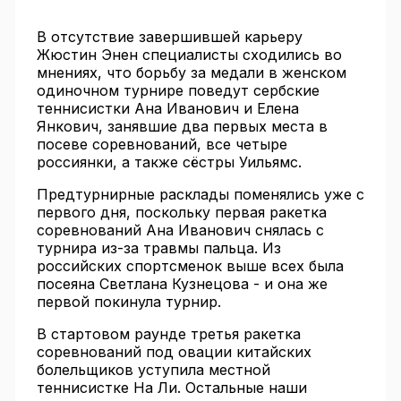
В отсутствие завершившей карьеру
Жюстин Энен специалисты сходились во
мнениях, что борьбу за медали в женском
одиночном турнире поведут сербские
теннисистки Ана Иванович и Елена
Янкович, занявшие два первых места в
посеве соревнований, все четыре
россиянки, а также сёстры Уильямс.
Предтурнирные расклады поменялись уже с
первого дня, поскольку первая ракетка
соревнований Ана Иванович снялась с
турнира из-за травмы пальца. Из
российских спортсменок выше всех была
посеяна Светлана Кузнецова - и она же
первой покинула турнир.
В стартовом раунде третья ракетка
соревнований под овации китайских
болельщиков уступила местной
теннисистке На Ли. Остальные наши