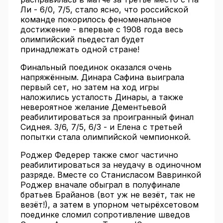
Ли - 6/0, 7/5, стало ясно, что российской
команде покорилось феноменальное
достижение - впервые с 1908 года весь
олимпийский пьедестал будет
принадлежать одной стране!
Финальный поединок оказался очень
напряжённым. Динара Сафина выиграла
первый сет, но затем на ход игры
наложились усталость Динары, а также
невероятное желание Дементьевой
реабилитироваться за проигранный финал
Сиднея. 3/6, 7/5, 6/3 - и Елена с третьей
попытки стала олимпийской чемпионкой.
Роджер Федерер также смог частично
реабилитироваться за неудачу в одиночном
разряде. Вместе со Станисласом Вавринкой
Роджер вначале обыграл в полуфинале
братьев Брайанов (вот уж не везёт, так не
везёт!), а затем в упорном четырёхсетовом
поединке сломил сопротивление шведов