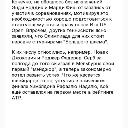
Конечно, не обошлось без исключений -
Энди Роддик и Марди Фиш отказались от
участия в соревнованиях, мотивируя это
необходимостью хорошо подготовиться к
стартующему почти сразу после Игр US
Open. Впрочем, другие теннисисты ясно
заявляли, что Олимпиада для них стоит
наравне с турнирами "Большого шлема".
К их числу относились, например, Новак
Джокович и Роджер Федерер. Серб за
полгода до того выиграл в Мельбурне свой
первый "мэйджор", а теперь закономерно
хотел развить успех. Что же касается
швейцарца то он, уступив в эпическом
финале Уимблдона Рафаэлю Надалю, всё
ещё оставался на первом месте в рейтинге
АТР.