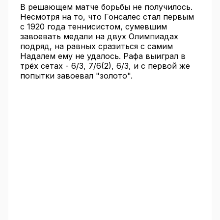
В решающем матче борьбы не получилось.
Несмотря на то, что Гонсалес стал первым
с 1920 года теннисистом, сумевшим
завоевать медали на двух Олимпиадах
подряд, на равных сразиться с самим
Надалем ему не удалось. Рафа выиграл в
трёх сетах - 6/3, 7/6(2), 6/3, и с первой же
попытки завоевал "золото".