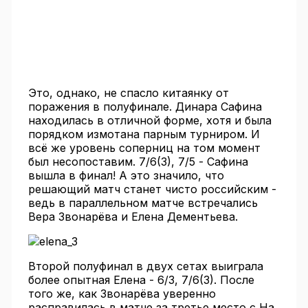
Это, однако, не спасло китаянку от
поражения в полуфинале. Динара Сафина
находилась в отличной форме, хотя и была
порядком измотана парным турниром. И
всё же уровень соперниц на том момент
был несопоставим. 7/6(3), 7/5 - Сафина
вышла в финал! А это значило, что
решающий матч станет чисто российским -
ведь в параллельном матче встречались
Вера Звонарёва и Елена Дементьева.
Второй полуфинал в двух сетах выиграла
более опытная Елена - 6/3, 7/6(3). После
того же, как Звонарёва уверенно
расправилась в матче за третье место с На