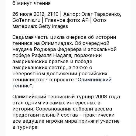
6 минут чтения
26 июля 2012, 21:10 |
Автор:
Олег Тарасенко,
GoTennis.ru |
Главное фото:
AP |
Фото
материал:
Getty images
Седьмая часть цикла очерков об истории
тенниса на Олимпиадах. Об очередной
неудаче Роджера Федерера и эпохальной
победе Рафаэля Надаля, поражении
американских братьев и победе
американских сестёр, а также о
невероятном достижении российских
теннисисток - в проекте
"Олимпийский
теннис"
.
Олимпийский теннисный турнир 2008 года
стал одним из самых интересных в
истории. Соревнования собрали весьма
представительный состав - практически
все ведущие игроки мира приняли участие
в турнире.