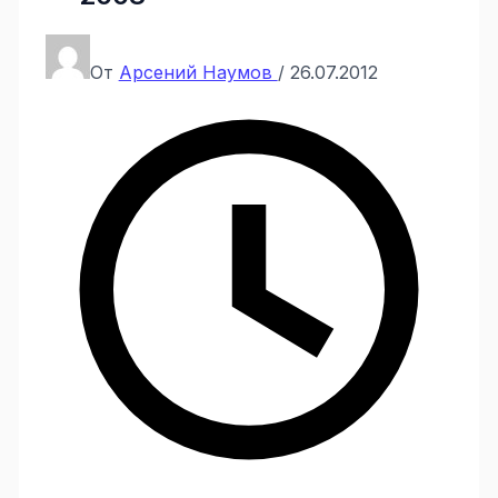
От
Арсений Наумов
/
26.07.2012