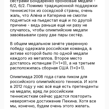
сёстрами Бондаренко бронзовые медали -
6/2, 6/2. Помимо традиционной поддержки
теннисисток из соседской страны, очень
жаль, что Алёна и Катерина не смогли
подняться на пьедестал ещё и по другой
причине - ведь раньше ещё ни разу не
случалось, чтобы олимпийские медали
завоёвывали сразу две пары сестёр.
В общем медальном зачёте уверенную
победу одержала российская команда, в
активе которой было по одной медали
каждого из металлов. Второе место
досталось испанцам (1+1+0), а на третьем
расположилась сборная США (1+0+1).
Олимпиада 2008 года стала пиком для
российского олимпийского тенниса. И хотя
в 2012 году у нас всё ещё есть претенденты
на медали, вряд ли российским
теннисисткам сейчас удастся повторить
невероятное достижение Пекина. Хотя все
мы, конечно, будем очень этого желать.