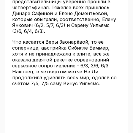
представительницы уверенно прошли в
четвертьфинал. Тяжелее всех пришлось
Динаре Сафиной и Елене Дементьевой,
которые обыграли, соответственно, Елену
Янкович (6/2, 5/7, 6/3) и Серену Уильямс
(3/6, 6/4, 6/3).
Что касается Веры Звонарёвой, то её
соперница, австрийка Сибилле Баммер,
хотя и не принадлежала к элите, всё же
оказала девятой ракетке соревнований
серьёзное сопротивление - 6/3, 3/6, 6/3.
Наконец, в четвёртом матче На Ли
продолжила удивлять весь мир, одолев со
счётом 7/5, 7/5 саму Винус Уильямс.