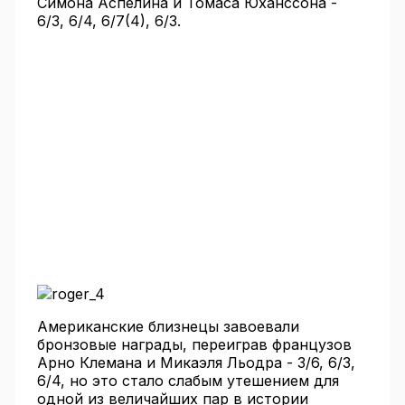
Симона Аспелина и Томаса Юханссона -
6/3, 6/4, 6/7(4), 6/3.
Американские близнецы завоевали
бронзовые награды, переиграв французов
Арно Клемана и Микаэля Льодра - 3/6, 6/3,
6/4, но это стало слабым утешением для
одной из величайших пар в истории