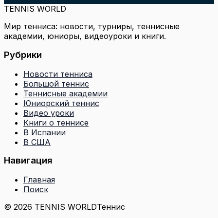
TENNIS WORLD
Мир тенниса: новости, турниры, теннисные
академии, юниоры, видеоуроки и книги.
Рубрики
Новости тенниса
Большой теннис
Теннисные академии
Юниорский теннис
Видео уроки
Книги о теннисе
В Испании
В США
Навигация
Главная
Поиск
© 2026 TENNIS WORLD
Теннис