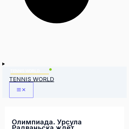
TENNIS WORLD
Олимпиада. Урсула
Радваньска ждёт