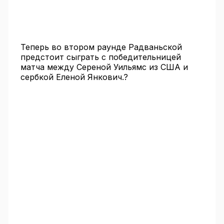
Теперь во втором раунде Радваньской
предстоит сыграть с победительницей
матча между Сереной Уильямс из США и
сербкой Еленой Янкович.?