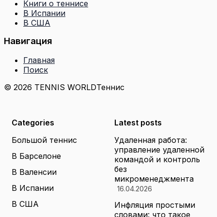
Книги о теннисе
В Испании
В США
Навигация
Главная
Поиск
© 2026 TENNIS WORLD
Теннис
Categories
Latest posts
Большой теннис
Удаленная работа:
управление удаленной
В Барселоне
командой и контроль
без
В Валенсии
микроменеджмента
В Испании
16.04.2026
В США
Инфляция простыми
словами: что такое