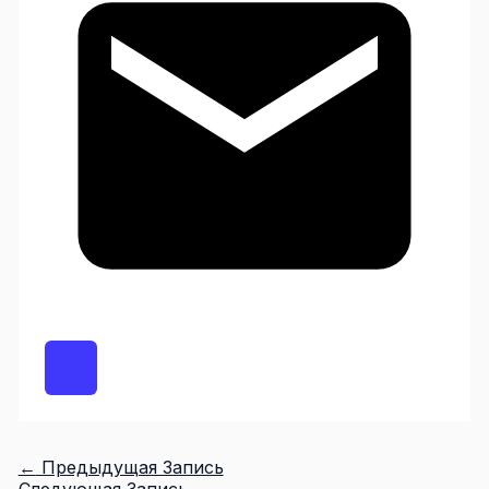
←
Предыдущая Запись
Следующая Запись
→