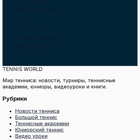
КНИГИ О ТЕННИСЕ
ЛИТЕРАТУРА О ТЕННИСЕ
НОВОСТИ
НОВОСТИ ТЕННИСА
ТЕННИСНЫЕ АКАДЕМИИ
ЮНИОРСКИЙ ТЕННИС
TENNIS WORLD
Мир тенниса: новости, турниры, теннисные
академии, юниоры, видеоуроки и книги.
Рубрики
Новости тенниса
Большой теннис
Теннисные академии
Юниорский теннис
Видео уроки