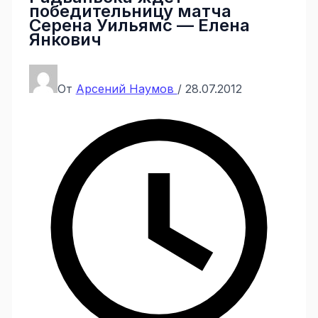
победительницу матча
Серена Уильямс — Елена
Янкович
От
Арсений Наумов
/
28.07.2012