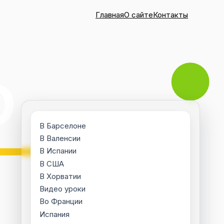
Главная
О сайте
Контакты
В Барселоне
В Валенсии
В Испании
В США
В Хорватии
Видео уроки
Во Франции
Испания