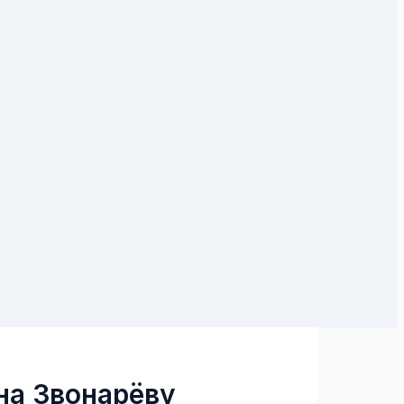
на Звонарёву