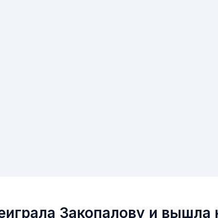
еиграла Закопалову и вышла 