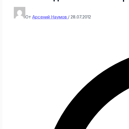
От
Арсений Наумов
/
28.07.2012