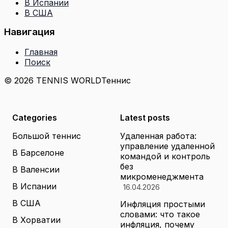
В Испании
В США
Навигация
Главная
Поиск
© 2026 TENNIS WORLD
Теннис
Categories
Latest posts
Большой теннис
Удаленная работа:
управление удаленной
В Барселоне
командой и контроль
без
В Валенсии
микроменеджмента
В Испании
16.04.2026
В США
Инфляция простыми
словами: что такое
В Хорватии
инфляция, почему