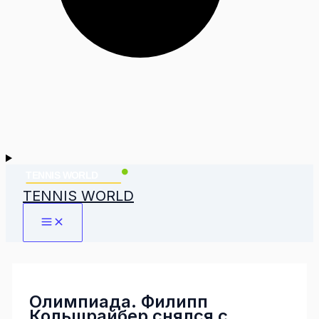
TENNIS WORLD
Олимпиада. Филипп
Кольшрайбер снялся с