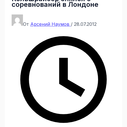
соревнований в Лондоне
От
Арсений Наумов
/
28.07.2012