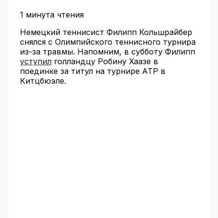
1 минута чтения
Немецкий теннисист Филипп Кольшрайбер
снялся с Олимпийского теннисного турнира
из-за травмы. Напомним, в субботу Филипп
уступил
голландцу Робину Хаазе в
поединке за титул на турнире ATP в
Китцбюэле.