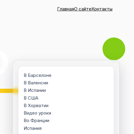
Главная
О сайте
Контакты
В Барселоне
В Валенсии
В Испании
В США
В Хорватии
Видео уроки
Во Франции
Испания