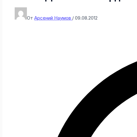
От
Арсений Наумов
/
09.08.2012