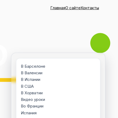
Главная
О сайте
Контакты
В Барселоне
В Валенсии
В Испании
В США
В Хорватии
Видео уроки
Во Франции
Испания