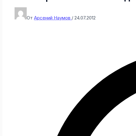
От
Арсений Наумов
/
24.07.2012