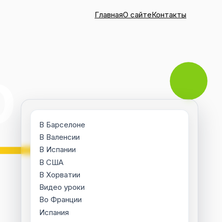
Главная
О сайте
Контакты
В Барселоне
В Валенсии
В Испании
В США
В Хорватии
Видео уроки
Во Франции
Испания