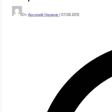
От
Арсений Наумов
/
07.08.2012