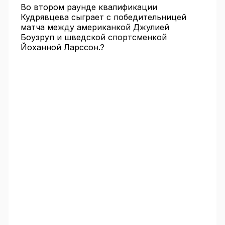
Во втором раунде квалификации
Кудрявцева сыграет с победительницей
матча между американкой Джулией
Боузруп и шведской спортсменкой
Йоханной Ларссон.?