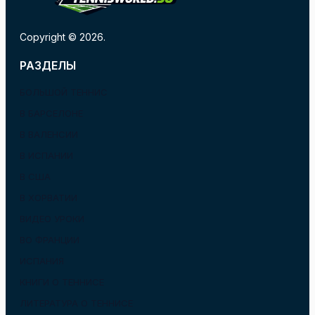
Copyright © 2026.
РАЗДЕЛЫ
БОЛЬШОЙ ТЕННИС
В БАРСЕЛОНЕ
В ВАЛЕНСИИ
В ИСПАНИИ
В США
В ХОРВАТИИ
ВИДЕО УРОКИ
ВО ФРАНЦИИ
ИСПАНИЯ
КНИГИ О ТЕННИСЕ
ЛИТЕРАТУРА О ТЕННИСЕ