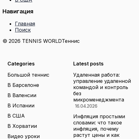
Навигация
Главная
Поиск
© 2026 TENNIS WORLD
Теннис
Categories
Latest posts
Большой теннис
Удаленная работа:
управление удаленной
В Барселоне
командой и контроль
без
В Валенсии
микроменеджмента
В Испании
16.04.2026
В США
Инфляция простыми
словами: что такое
В Хорватии
инфляция, почему
растут цены и как
Видео уроки