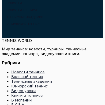
НОВОСТИ
НОВОСТИ ТЕННИСА
ТЕННИСНЫЕ АКАДЕМИИ
ЮНИОРСКИЙ ТЕННИС
TENNIS WORLD
Мир тенниса: новости, турниры, теннисные
академии, юниоры, видеоуроки и книги.
Рубрики
Новости тенниса
Большой теннис
Теннисные академии
Юниорский теннис
Видео уроки
Книги о теннисе
В Испании
В США