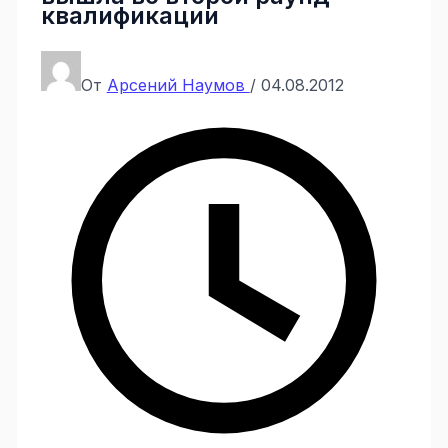
квалификации
От
Арсений Наумов
/
04.08.2012