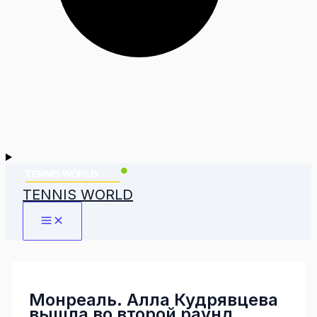
TENNIS WORLD
Монреаль. Алла Кудрявцева
вышла во второй раунд