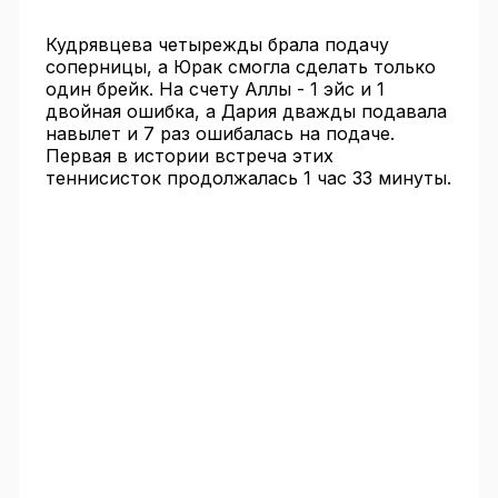
Кудрявцева четырежды брала подачу
соперницы, а Юрак смогла сделать только
один брейк. На счету Аллы - 1 эйс и 1
двойная ошибка, а Дария дважды подавала
навылет и 7 раз ошибалась на подаче.
Первая в истории встреча этих
теннисисток продолжалась 1 час 33 минуты.