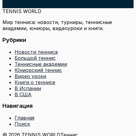
TENNIS WORLD
Мир тенниса: новости, турниры, теннисные
академии, юниоры, видеоуроки и книги.
Рубрики
Новости тенниса
Большой теннис
Теннисные академии
Юниорский теннис
Видео уроки
Книги о теннисе
В Испании
В США
Навигация
Главная
Поиск
© 2026 TENNIS WORLD
Теннис