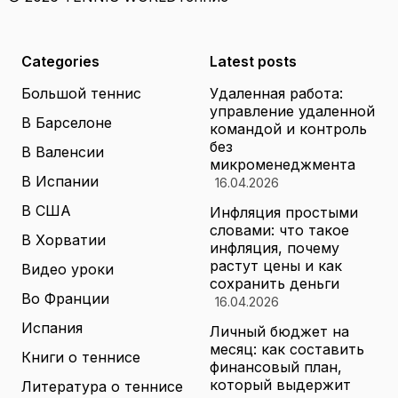
Categories
Latest posts
Большой теннис
Удаленная работа:
управление удаленной
В Барселоне
командой и контроль
без
В Валенсии
микроменеджмента
В Испании
16.04.2026
В США
Инфляция простыми
словами: что такое
В Хорватии
инфляция, почему
растут цены и как
Видео уроки
сохранить деньги
Во Франции
16.04.2026
Испания
Личный бюджет на
месяц: как составить
Книги о теннисе
финансовый план,
который выдержит
Литература о теннисе