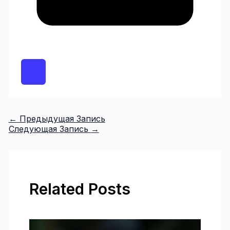
←
Предыдущая Запись
Следующая Запись
→
Related Posts