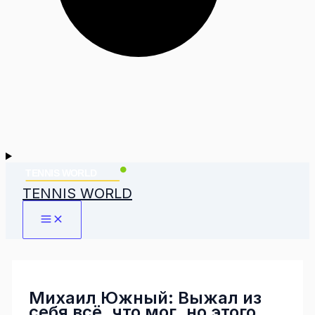
TENNIS WORLD
Михаил Южный: Выжал из
себя всё, что мог, но этого