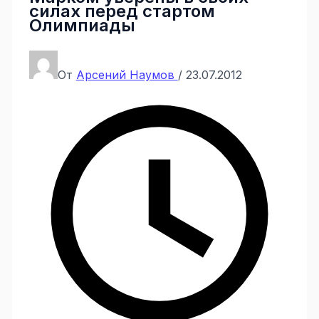
силах перед стартом
Олимпиады
От
Арсений Наумов
/
23.07.2012