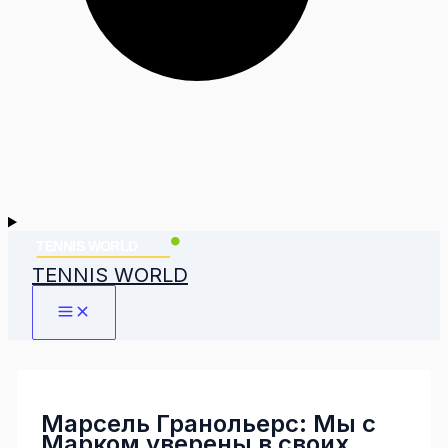
TENNIS WORLD
Марсель Гранольерс: Мы с
Марком уверены в своих