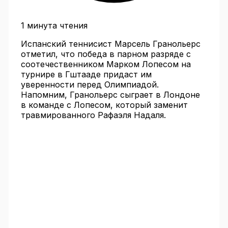
1 минута чтения
Испанский теннисист Марсель Гранольерс
отметил, что победа в парном разряде с
соотечественником Марком Лопесом на
турнире в Гштааде придаст им
уверенности перед Олимпиадой.
Напомним, Гранольерс сыграет в Лондоне
в команде с Лопесом, который заменит
травмированного Рафаэля Надаля.