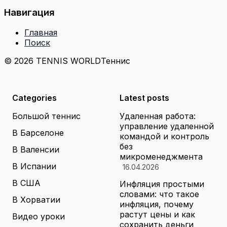
Навигация
Главная
Поиск
© 2026 TENNIS WORLD
Теннис
Categories
Latest posts
Большой теннис
Удаленная работа:
управление удаленной
В Барселоне
командой и контроль
без
В Валенсии
микроменеджмента
В Испании
16.04.2026
В США
Инфляция простыми
словами: что такое
В Хорватии
инфляция, почему
растут цены и как
Видео уроки
сохранить деньги