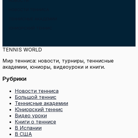
НОВОСТИ
НОВОСТИ ТЕННИСА
ТЕННИСНЫЕ АКАДЕМИИ
ЮНИОРСКИЙ ТЕННИС
TENNIS WORLD
Мир тенниса: новости, турниры, теннисные
академии, юниоры, видеоуроки и книги.
Рубрики
Новости тенниса
Большой теннис
Теннисные академии
Юниорский теннис
Видео уроки
Книги о теннисе
В Испании
В США