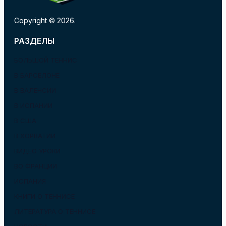
Copyright © 2026.
РАЗДЕЛЫ
БОЛЬШОЙ ТЕННИС
В БАРСЕЛОНЕ
В ВАЛЕНСИИ
В ИСПАНИИ
В США
В ХОРВАТИИ
ВИДЕО УРОКИ
ВО ФРАНЦИИ
ИСПАНИЯ
КНИГИ О ТЕННИСЕ
ЛИТЕРАТУРА О ТЕННИСЕ