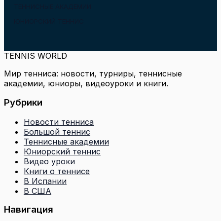
ТЕННИСНЫЕ АКАДЕМИИ
ЮНИОРСКИЙ ТЕННИС
TENNIS WORLD
Мир тенниса: новости, турниры, теннисные
академии, юниоры, видеоуроки и книги.
Рубрики
Новости тенниса
Большой теннис
Теннисные академии
Юниорский теннис
Видео уроки
Книги о теннисе
В Испании
В США
Навигация