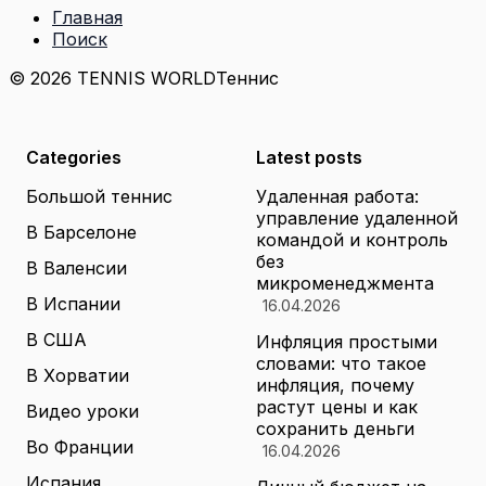
Главная
Поиск
© 2026 TENNIS WORLD
Теннис
Categories
Latest posts
Большой теннис
Удаленная работа:
управление удаленной
В Барселоне
командой и контроль
без
В Валенсии
микроменеджмента
В Испании
16.04.2026
В США
Инфляция простыми
словами: что такое
В Хорватии
инфляция, почему
растут цены и как
Видео уроки
сохранить деньги
Во Франции
16.04.2026
Испания