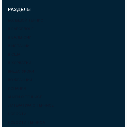
РАЗДЕЛЫ
БОЛЬШОЙ ТЕННИС
В БАРСЕЛОНЕ
В ВАЛЕНСИИ
В ИСПАНИИ
В США
В ХОРВАТИИ
ВИДЕО УРОКИ
ВО ФРАНЦИИ
ИСПАНИЯ
КНИГИ О ТЕННИСЕ
ЛИТЕРАТУРА О ТЕННИСЕ
НОВОСТИ
НОВОСТИ ТЕННИСА