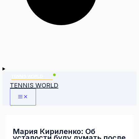
TENNIS WORLD
Мария Кириленко: Об
усталости буду думать после