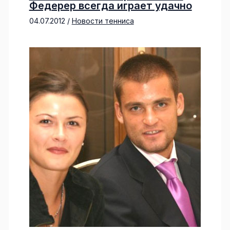
Федерер всегда играет удачно
04.07.2012
/
Новости тенниса