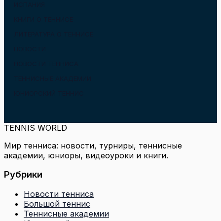
ИСПАНИЯ
КНИГИ О ТЕННИСЕ
ЛИТЕРАТУРА О ТЕННИСЕ
НОВОСТИ
НОВОСТИ ТЕННИСА
ТЕННИСНЫЕ АКАДЕМИИ
ЮНИОРСКИЙ ТЕННИС
TENNIS WORLD
Мир тенниса: новости, турниры, теннисные
академии, юниоры, видеоуроки и книги.
Рубрики
Новости тенниса
Большой теннис
Теннисные академии