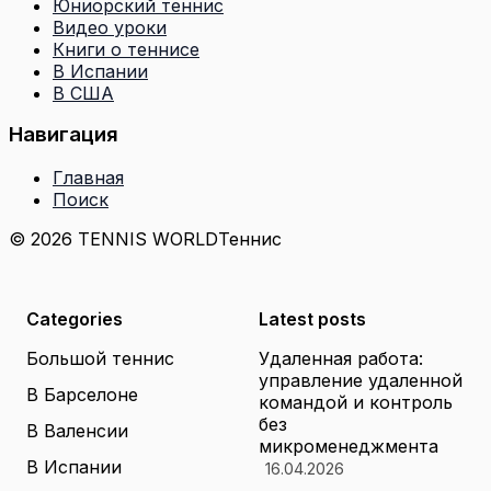
Юниорский теннис
Видео уроки
Книги о теннисе
В Испании
В США
Навигация
Главная
Поиск
© 2026 TENNIS WORLD
Теннис
Categories
Latest posts
Большой теннис
Удаленная работа:
управление удаленной
В Барселоне
командой и контроль
без
В Валенсии
микроменеджмента
В Испании
16.04.2026