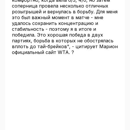
комфортно, когда вела 6/3, 4/0, но затем
соперница провела несколько отличных
розыгрышей и вернулась в борьбу. Для меня
это был важный момент в матче - мне
удалось сохранить концентрацию и
стабильность - поэтому я в итоге и
победила. Это хорошая победа в двух
партиях, борьба в которых не обострялась
вплоть до тай-брейков", - цитирует Марион
официальный сайт WTA. ?