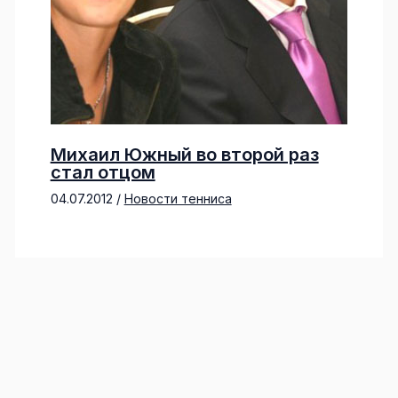
Михаил Южный во второй раз
стал отцом
04.07.2012
/
Новости тенниса