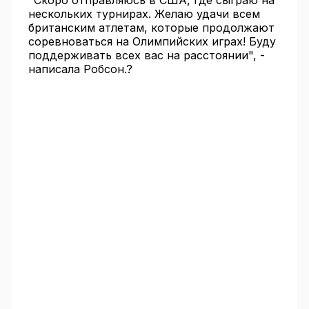
"Скоро отправляюсь в США, где сыграю на
нескольких турнирах. Желаю удачи всем
британским атлетам, которые продолжают
соревноваться на Олимпийских играх! Буду
поддерживать всех вас на расстоянии", -
написала Робсон.?