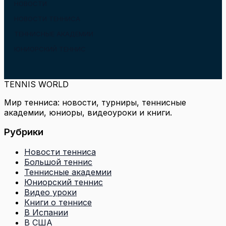
НОВОСТИ
НОВОСТИ ТЕННИСА
ТЕННИСНЫЕ АКАДЕМИИ
ЮНИОРСКИЙ ТЕННИС
TENNIS WORLD
Мир тенниса: новости, турниры, теннисные
академии, юниоры, видеоуроки и книги.
Рубрики
Новости тенниса
Большой теннис
Теннисные академии
Юниорский теннис
Видео уроки
Книги о теннисе
В Испании
В США