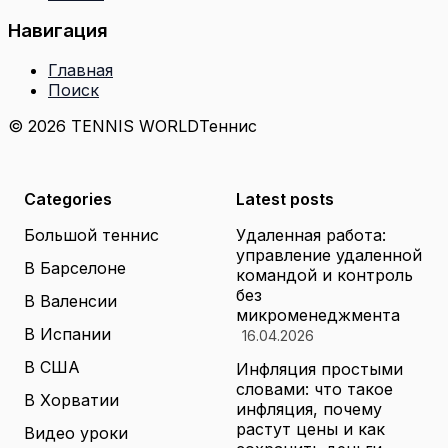
Навигация
Главная
Поиск
© 2026 TENNIS WORLD
Теннис
Categories
Latest posts
Большой теннис
Удаленная работа:
управление удаленной
В Барселоне
командой и контроль
без
В Валенсии
микроменеджмента
В Испании
16.04.2026
В США
Инфляция простыми
словами: что такое
В Хорватии
инфляция, почему
растут цены и как
Видео уроки