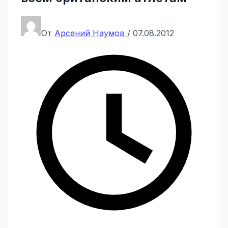
От
Арсений Наумов
/
07.08.2012