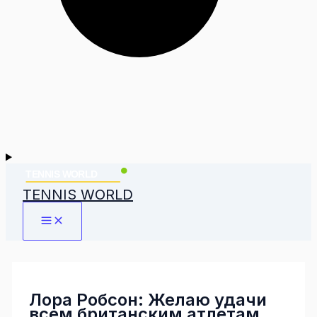
TENNIS WORLD
Лора Робсон: Желаю удачи
всем британским атлетам