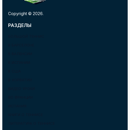
Copyright © 2026.
РАЗДЕЛЫ
БОЛЬШОЙ ТЕННИС
В БАРСЕЛОНЕ
В ВАЛЕНСИИ
В ИСПАНИИ
В США
В ХОРВАТИИ
ВИДЕО УРОКИ
ВО ФРАНЦИИ
ИСПАНИЯ
КНИГИ О ТЕННИСЕ
ЛИТЕРАТУРА О ТЕННИСЕ