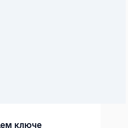
щем ключе