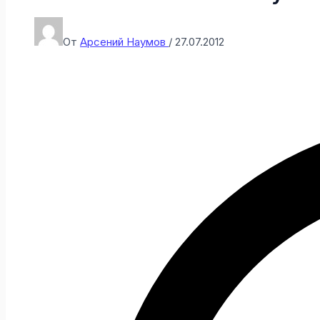
От
Арсений Наумов
/
27.07.2012