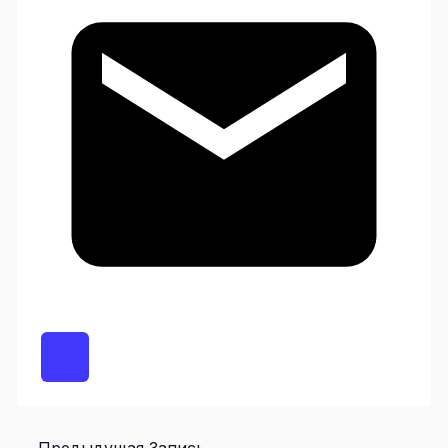
←
Предыдущая Запись