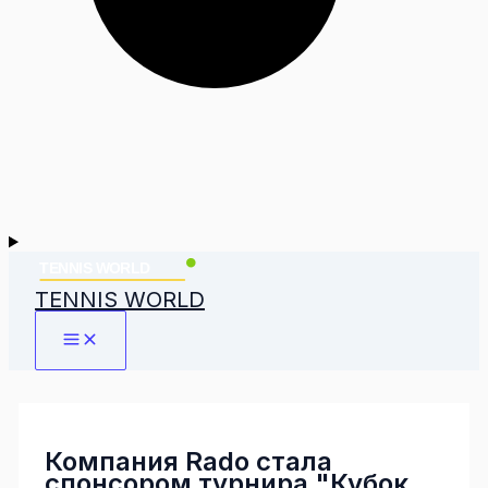
TENNIS WORLD
Компания Rado стала
спонсором турнира "Кубок