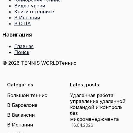
Видео уроки
Книги о теннисе
В Испании
В США
Навигация
Главная
Поиск
© 2026 TENNIS WORLD
Теннис
Categories
Latest posts
Большой теннис
Удаленная работа:
управление удаленной
В Барселоне
командой и контроль
без
В Валенсии
микроменеджмента
В Испании
16.04.2026