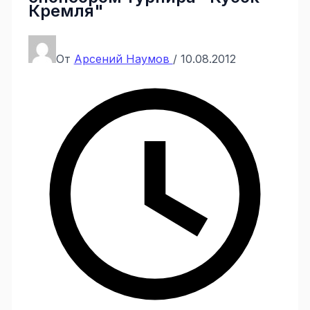
Кремля"
От
Арсений Наумов
/
10.08.2012