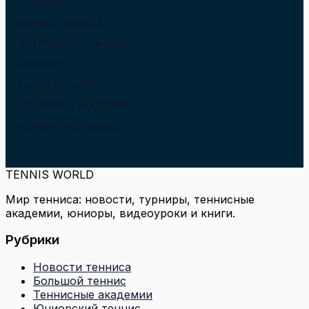
ИСПАНИЯ
КНИГИ О ТЕННИСЕ
ЛИТЕРАТУРА О ТЕННИСЕ
НОВОСТИ
НОВОСТИ ТЕННИСА
ТЕННИСНЫЕ АКАДЕМИИ
ЮНИОРСКИЙ ТЕННИС
TENNIS WORLD
Мир тенниса: новости, турниры, теннисные
академии, юниоры, видеоуроки и книги.
Рубрики
Новости тенниса
Большой теннис
Теннисные академии
Юниорский теннис