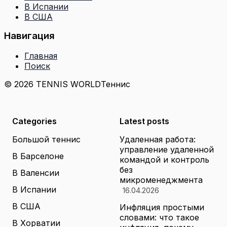
В Испании
В США
Навигация
Главная
Поиск
© 2026 TENNIS WORLD
Теннис
Categories
Latest posts
Большой теннис
Удаленная работа:
управление удаленной
В Барселоне
командой и контроль
без
В Валенсии
микроменеджмента
В Испании
16.04.2026
В США
Инфляция простыми
словами: что такое
В Хорватии