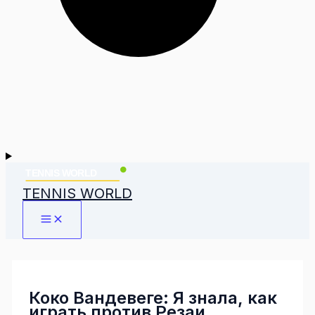
TENNIS WORLD
Коко Вандевеге: Я знала, как
играть против Резаи