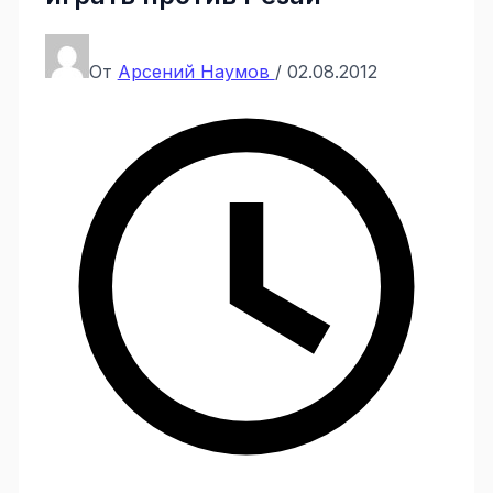
От
Арсений Наумов
/
02.08.2012