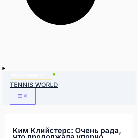
TENNIS WORLD
Ким Клийстерс: Очень рада,
что продолжала упорно