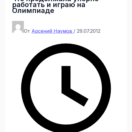
работать и играю на
Олимпиаде
От
Арсений Наумов
/
29.07.2012