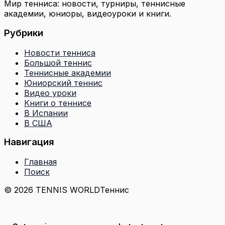
Мир тенниса: новости, турниры, теннисные
академии, юниоры, видеоуроки и книги.
Рубрики
Новости тенниса
Большой теннис
Теннисные академии
Юниорский теннис
Видео уроки
Книги о теннисе
В Испании
В США
Навигация
Главная
Поиск
© 2026 TENNIS WORLD
Теннис