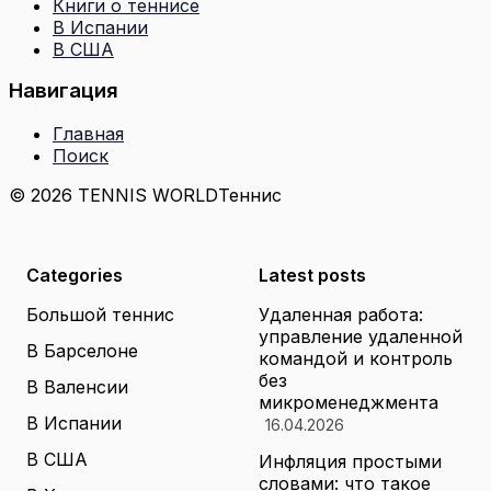
Книги о теннисе
В Испании
В США
Навигация
Главная
Поиск
© 2026 TENNIS WORLD
Теннис
Categories
Latest posts
Большой теннис
Удаленная работа:
управление удаленной
В Барселоне
командой и контроль
без
В Валенсии
микроменеджмента
В Испании
16.04.2026
В США
Инфляция простыми
словами: что такое