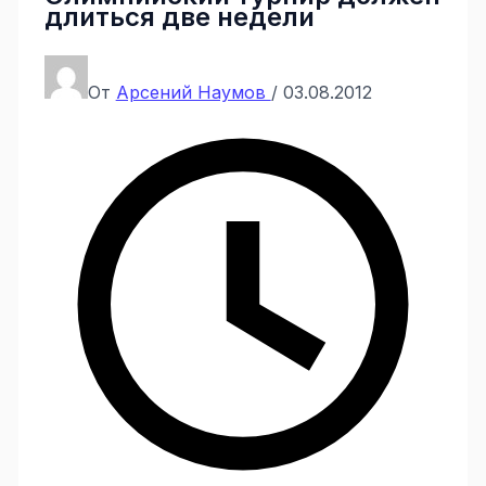
длиться две недели
От
Арсений Наумов
/
03.08.2012