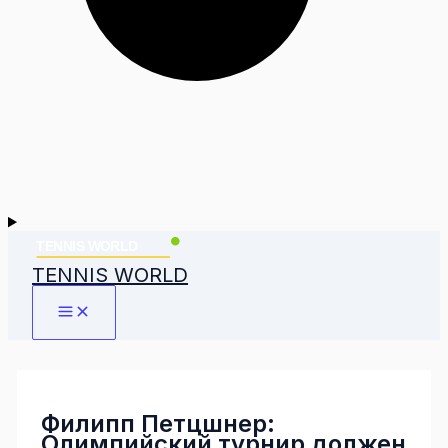
TENNIS WORLD
Филипп Петцшнер:
Олимпийский турнир должен