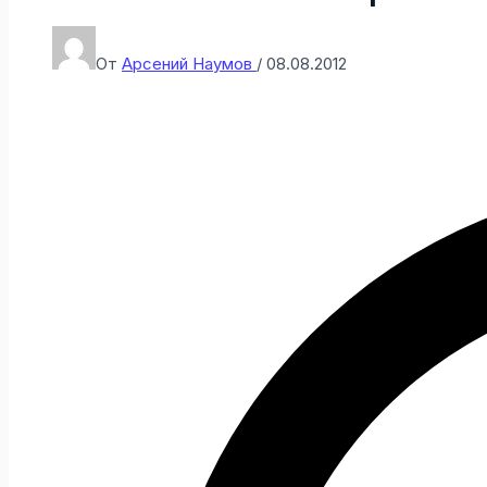
От
Арсений Наумов
/
08.08.2012