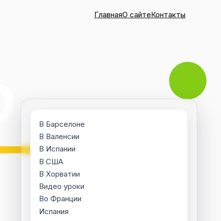
Главная
О сайте
Контакты
В Барселоне
В Валенсии
В Испании
В США
В Хорватии
Видео уроки
Во Франции
Испания