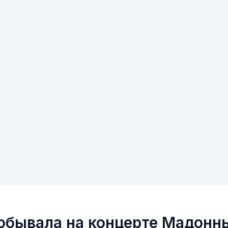
побывала на концерте Мадонн