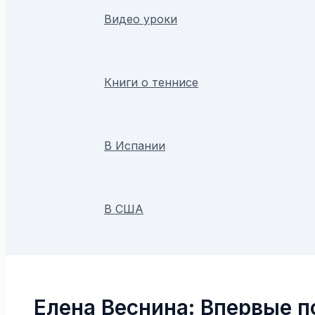
Видео уроки
Книги о теннисе
В Испании
В США
Поиск
Елена Веснина: Впервые 