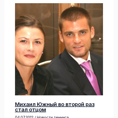
Михаил Южный во второй раз
стал отцом
04.07.2012
/
Новости тенниса