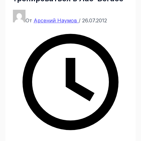
От
Арсений Наумов
/
26.07.2012