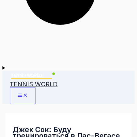
TENNIS WORLD
Джек Сок: Буду
тренироваться в Лас-Вегасе