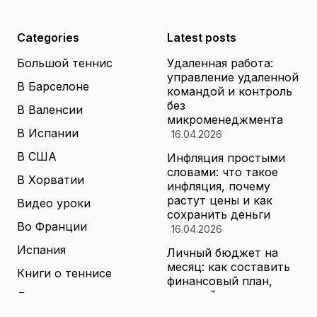
Categories
Latest posts
Большой теннис
Удаленная работа:
управление удаленной
В Барселоне
командой и контроль
без
В Валенсии
микроменеджмента
В Испании
16.04.2026
В США
Инфляция простыми
словами: что такое
В Хорватии
инфляция, почему
растут цены и как
Видео уроки
сохранить деньги
Во Франции
16.04.2026
Испания
Личный бюджет на
месяц: как составить
Книги о теннисе
финансовый план,
который выдержит
Литература о теннисе
реальные траты