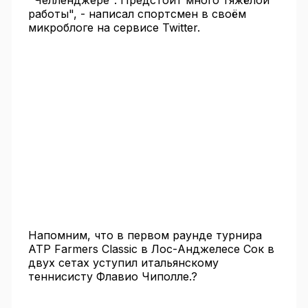
"Челленджере". Предстоит много тяжёлой
работы", - написал спортсмен в своём
микроблоге на сервисе Twitter.
Напомним, что в первом раунде турнира
АТР Farmers Classic в Лос-Анджелесе Сок в
двух сетах уступил итальянскому
теннисисту Флавио Чиполле.?