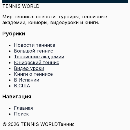
TENNIS WORLD
Мир тенниса: новости, турниры, теннисные
академии, юниоры, видеоуроки и книги.
Рубрики
Новости тенниса
Большой теннис
Теннисные академии
Юниорский теннис
Видео уроки
Книги о теннисе
В Испании
В США
Навигация
Главная
Поиск
© 2026 TENNIS WORLD
Теннис