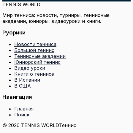
TENNIS WORLD
Мир тенниса: новости, турниры, теннисные
академии, юниоры, видеоуроки и книги.
Рубрики
Новости тенниса
Большой теннис
Теннисные академии
Юниорский теннис
Видео уроки
Книги о теннисе
В Испании
В США
Навигация
Главная
Поиск
© 2026 TENNIS WORLD
Теннис