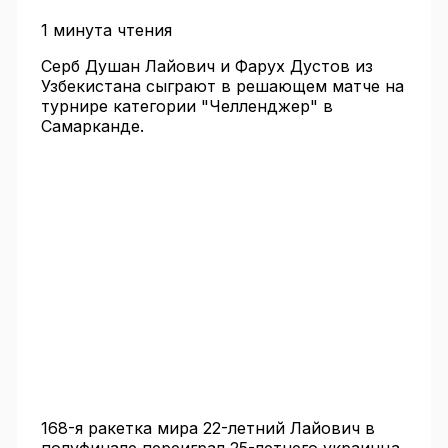
1 минута чтения
Серб Душан Лайович и Фарух Дустов из
Узбекистана сыграют в решающем матче на
турнире категории "Челленджер" в
Самарканде.
168-я ракетка мира 22-летний Лайович в