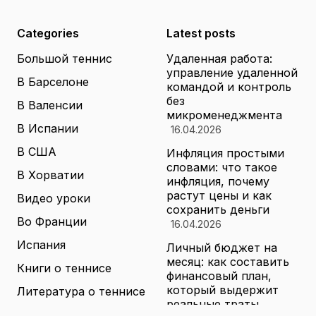
Categories
Latest posts
Большой теннис
Удаленная работа:
управление удаленной
В Барселоне
командой и контроль
без
В Валенсии
микроменеджмента
В Испании
16.04.2026
В США
Инфляция простыми
словами: что такое
В Хорватии
инфляция, почему
растут цены и как
Видео уроки
сохранить деньги
Во Франции
16.04.2026
Испания
Личный бюджет на
месяц: как составить
Книги о теннисе
финансовый план,
который выдержит
Литература о теннисе
реальные траты
Новости