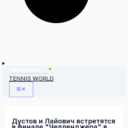
TENNIS WORLD
Дустов и Лайович встретятся
в финале "Челленджера" в