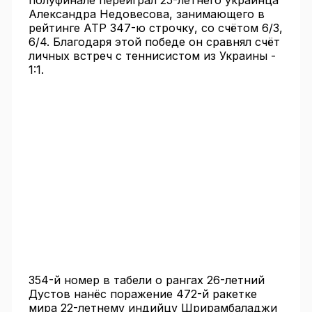
полуфинале переиграл 25-летнего украинца
Александра Недовесова, занимающего в
рейтинге АТР 347-ю строчку, со счётом 6/3,
6/4. Благодаря этой победе он сравнял счёт
личных встреч с теннисистом из Украины -
1:1.
354-й номер в табели о рангах 26-летний
Дустов нанёс поражение 472-й ракетке
мира 22-летнему индийцу Шрирамбаладжи