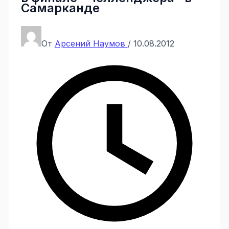
Самарканде
От
Арсений Наумов
/
10.08.2012