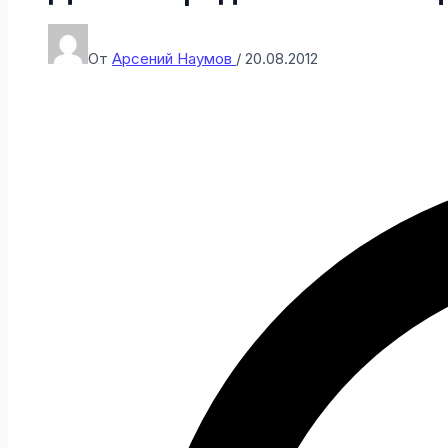
От
Арсений Наумов
/
20.08.2012