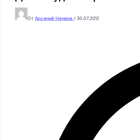
От
Арсений Наумов
/
30.07.2012