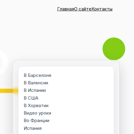
Главная
О сайте
Контакты
В Барселоне
В Валенсии
В Испании
В США
В Хорватии
Видео уроки
Во Франции
Испания