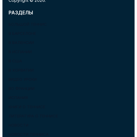
Copyright © 2026.
РАЗДЕЛЫ
БОЛЬШОЙ ТЕННИС
В БАРСЕЛОНЕ
В ВАЛЕНСИИ
В ИСПАНИИ
В США
В ХОРВАТИИ
ВИДЕО УРОКИ
ВО ФРАНЦИИ
ИСПАНИЯ
КНИГИ О ТЕННИСЕ
ЛИТЕРАТУРА О ТЕННИСЕ
НОВОСТИ
НОВОСТИ ТЕННИСА