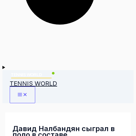
TENNIS WORLD
Давид Налбандян сыграл в
поло в составе