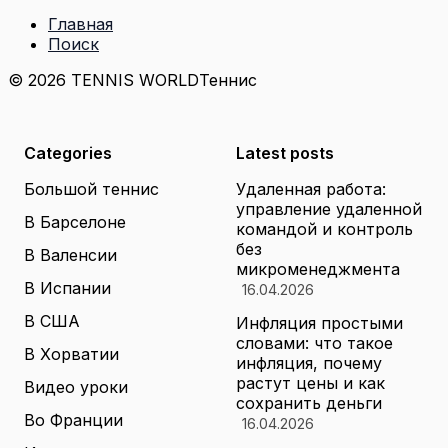
Главная
Поиск
© 2026 TENNIS WORLD
Теннис
Categories
Latest posts
Большой теннис
Удаленная работа:
управление удаленной
В Барселоне
командой и контроль
без
В Валенсии
микроменеджмента
В Испании
16.04.2026
В США
Инфляция простыми
словами: что такое
В Хорватии
инфляция, почему
растут цены и как
Видео уроки
сохранить деньги
Во Франции
16.04.2026