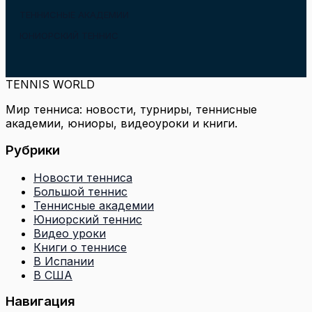
ТЕННИСНЫЕ АКАДЕМИИ
ЮНИОРСКИЙ ТЕННИС
TENNIS WORLD
Мир тенниса: новости, турниры, теннисные
академии, юниоры, видеоуроки и книги.
Рубрики
Новости тенниса
Большой теннис
Теннисные академии
Юниорский теннис
Видео уроки
Книги о теннисе
В Испании
В США
Навигация