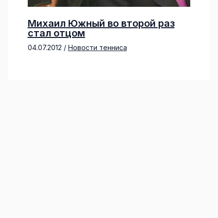
Михаил Южный во второй раз
стал отцом
04.07.2012
/
Новости тенниса