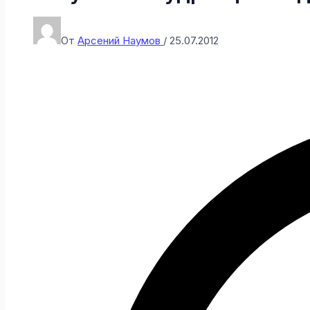
От
Арсений Наумов
/
25.07.2012